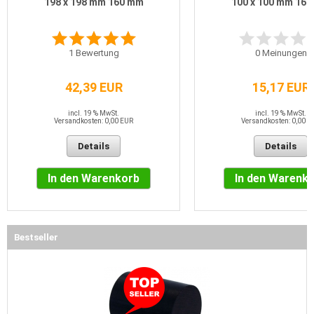
198 x 198 mm 160 mm
100 x 100 mm 16
1
Bewertung
0
Meinungen
42,39 EUR
15,17 EUR
incl. 19 % MwSt.
incl. 19 % MwSt.
Versandkosten: 0,00 EUR
Versandkosten: 0,00 E
Details
Details
In den Warenkorb
In den Warenk
Bestseller