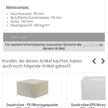
Abmessungen:
Durchmesser: 90 mm
Nutzfläche Durchmesser: 50 mm
Dicke: 160 mm
Raumgewicht: 300 kg/m³
Meinungen
Für weitere Informationen, besuchen Sie bitte die
Homepage
zu
diesem Artikel.
Kunden, die diesen Artikel kauften, haben
auch noch folgende Artikel gekauft:
Quadroline - PU Montagequader
Quadroline EPS Monta