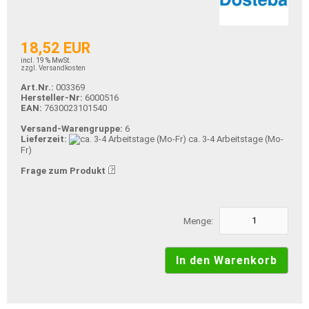
18,52 EUR
incl. 19 % MwSt.
zzgl. Versandkosten
Art.Nr.:
003369
Hersteller-Nr:
6000516
EAN:
7630023101540
Versand-Warengruppe:
6
Lieferzeit:
ca. 3-4 Arbeitstage (Mo-
Fr)
Frage zum Produkt
Menge: