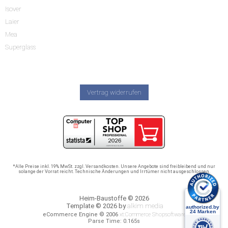
Isover
Laier
Mea
Superglass
Vertrag widerrufen
*Alle Preise inkl. 19% MwSt. zzgl. Versandkosten. Unsere Angebote sind freibleibend und nur
solange der Vorrat reicht. Technische Änderungen und Irrtümer nicht ausgeschlossen.
Heim-Baustoffe © 2026
Template © 2026 by
alkim media
eCommerce Engine © 2006
xt:Commerce Shopsoftware
Parse Time: 0.165s