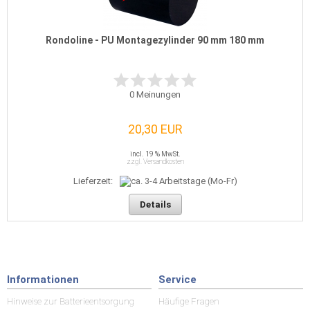
Rondoline - PU Montagezylinder 90 mm 180 mm
0
Meinungen
20,30 EUR
incl. 19 % MwSt.
zzgl. Versandkosten
Lieferzeit:
Details
Informationen
Service
Hinweise zur Batterieentsorgung
Häufige Fragen