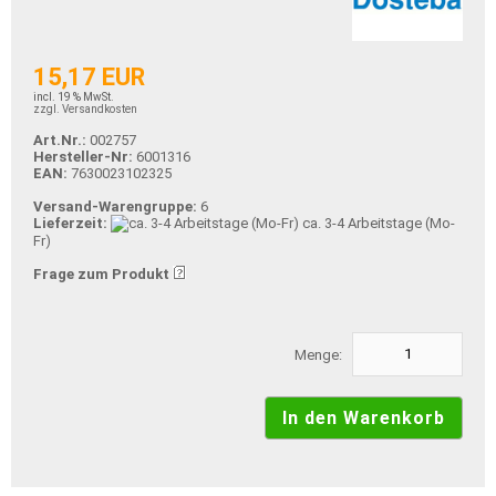
15,17 EUR
incl. 19 % MwSt.
zzgl. Versandkosten
Art.Nr.:
002757
Hersteller-Nr:
6001316
EAN:
7630023102325
Versand-Warengruppe:
6
Lieferzeit:
ca. 3-4 Arbeitstage (Mo-
Fr)
Frage zum Produkt
Menge: