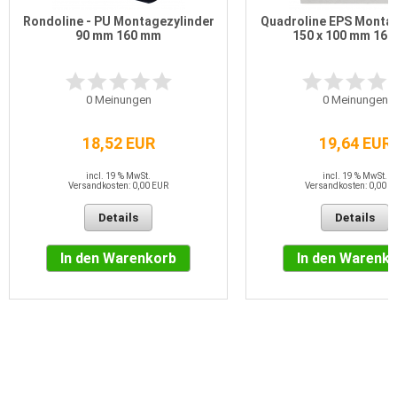
Rondoline - PU Montagezylinder
Quadroline EPS Monta
90 mm 160 mm
150 x 100 mm 16
0
Meinungen
0
Meinungen
18,52 EUR
19,64 EUR
incl. 19 % MwSt.
incl. 19 % MwSt.
Versandkosten: 0,00 EUR
Versandkosten: 0,00 E
Details
Details
In den Warenkorb
In den Warenk