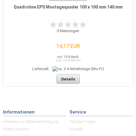
Quadroline EPS Montagequader 100 x 100 mm 140 mm
0
Meinungen
14,17 EUR
incl. 19 % MwSt.
zzgl. Versandkosten
Lieferzeit:
Details
Informationen
Service
Hinweise zur Batterieentsorgung
Häufige Fragen
Widerrufsrecht
Kontakt