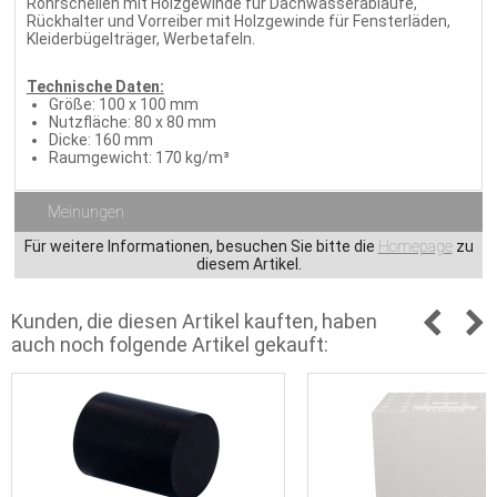
Rohrschellen mit Holzgewinde für Dachwasserabläufe,
Rückhalter und Vorreiber mit Holzgewinde für Fensterläden,
Kleiderbügelträger, Werbetafeln.
Technische Daten:
Größe: 100 x 100 mm
Nutzfläche: 80 x 80 mm
Dicke: 160 mm
Raumgewicht: 170 kg/m³
Meinungen
Für weitere Informationen, besuchen Sie bitte die
Homepage
zu
diesem Artikel.
Kunden, die diesen Artikel kauften, haben
auch noch folgende Artikel gekauft: