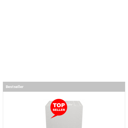
Bestseller