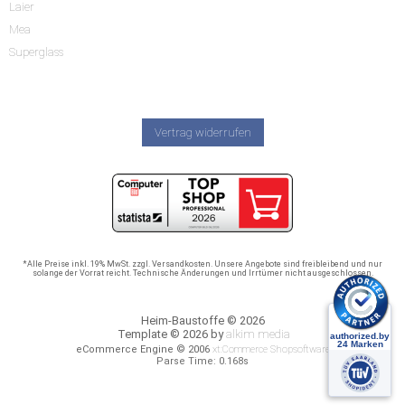
Laier
Mea
Superglass
Vertrag widerrufen
*Alle Preise inkl. 19% MwSt. zzgl. Versandkosten. Unsere Angebote sind freibleibend und nur
solange der Vorrat reicht. Technische Änderungen und Irrtümer nicht ausgeschlossen.
Heim-Baustoffe © 2026
Template © 2026 by
alkim media
eCommerce Engine © 2006
xt:Commerce Shopsoftware
Parse Time: 0.168s