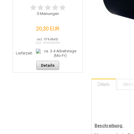
0
Meinungen
20,30 EUR
incl. 19 % MwSt.
zzgl. Versandkosten
Lieferzeit:
Details
Details
Mein
Beschreibung: