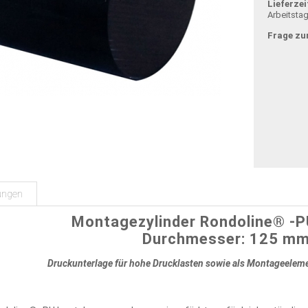
Lieferzei
Arbeitsta
Frage zu
ungen
Montagezylinder Rondoline® -
Durchmesser: 125 m
Druckunterlage für hohe Drucklasten sowie als Montageele