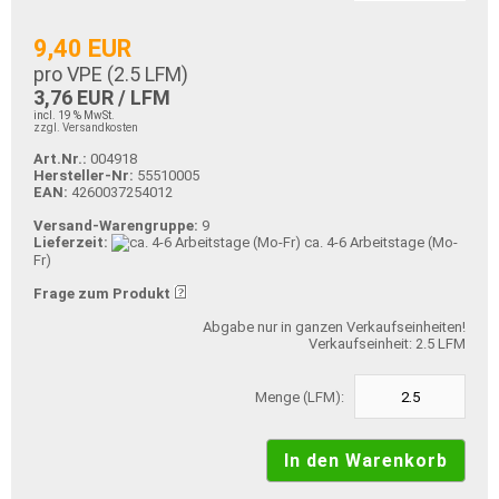
9,40 EUR
pro VPE (
2.5
LFM)
3,76 EUR / LFM
incl. 19 % MwSt.
zzgl. Versandkosten
Art.Nr.:
004918
Hersteller-Nr:
55510005
EAN:
4260037254012
Versand-Warengruppe:
9
Lieferzeit:
ca. 4-6 Arbeitstage (Mo-
Fr)
Frage zum Produkt
Abgabe nur in ganzen Verkaufseinheiten!
Verkaufseinheit: 2.5 LFM
Menge (LFM):