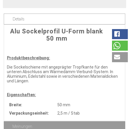
Details
Alu Sockelprofil U-Form blank
50 mm
Produktbeschreibung:
Die Sockelschiene mit angeprägter Tropfkante für den
unteren Abschluss am Wärmedämm-Verbund-System. In
Aluminium, Edelstahl sowie in verschiedenen Materialdicken
und Längen.
Eigenschaften:
Breite:
50 mm
Verpackungseinheit:
2,5 m / Stab
Meinungen