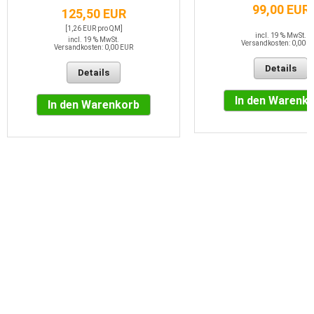
99,00 EUR
125,50 EUR
[1,26 EUR pro QM]
incl. 19 % MwSt.
incl. 19 % MwSt.
Versandkosten: 0,00 E
Versandkosten: 0,00 EUR
Details
Details
In den Warenk
In den Warenkorb