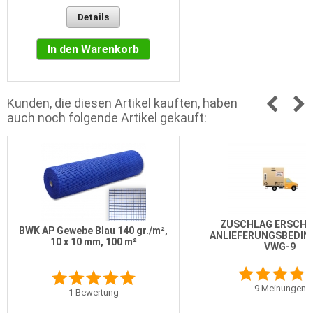
Details
In den Warenkorb
Kunden, die diesen Artikel kauften, haben
auch noch folgende Artikel gekauft:
ZUSCHLAG ERSCH
BWK AP Gewebe Blau 140 gr./m²,
ANLIEFERUNGSBEDI
10 x 10 mm, 100 m²
VWG-9
9
Meinungen
1
Bewertung