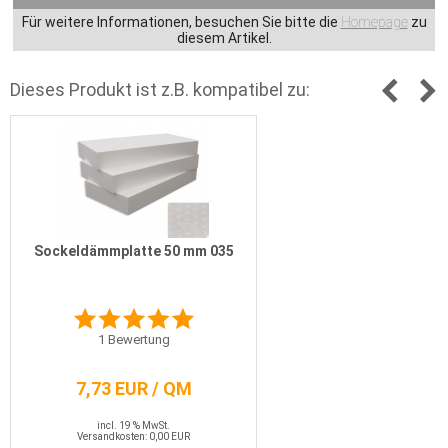
Für weitere Informationen, besuchen Sie bitte die
Homepage
zu
diesem Artikel.
Dieses Produkt ist z.B. kompatibel zu:
Sockeldämmplatte 50 mm 035
1
Bewertung
7,73 EUR / QM
incl. 19 % MwSt.
Versandkosten: 0,00 EUR