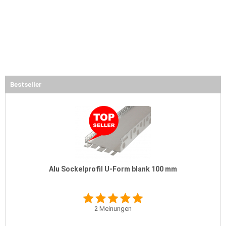
Bestseller
Alu Sockelprofil U-Form blank 100 mm
2
Meinungen