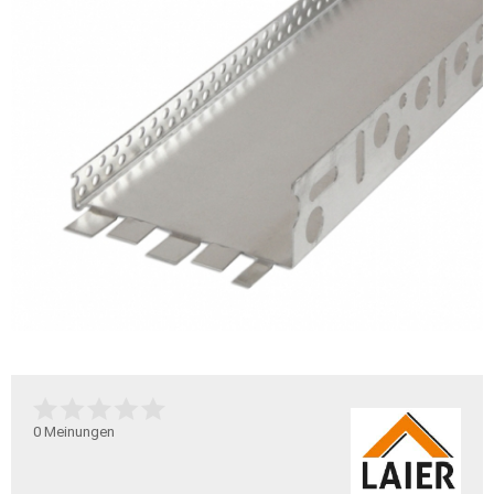
0
Meinungen