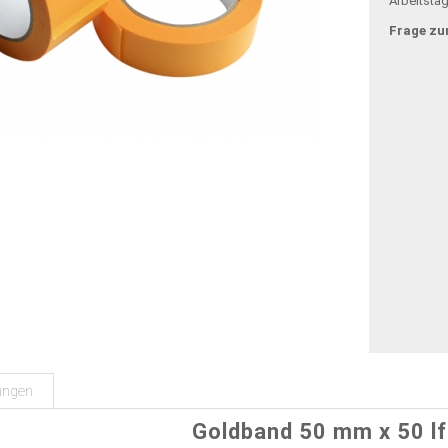
Arbeitsta
Frage zu
ungen
Goldband 50 mm x 50 l