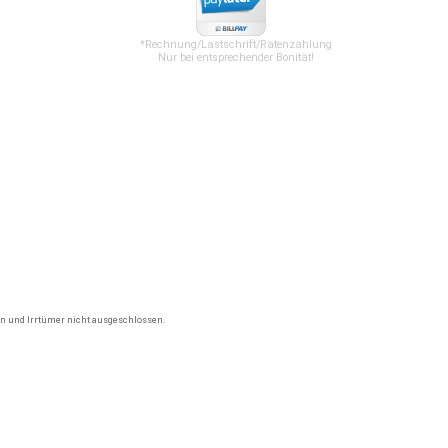
*Rechnung/Lastschrift/Ratenzahlung
Nur bei entsprechender Bonität!
gen und Irrtümer nicht ausgeschlossen.