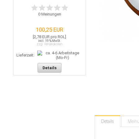
0
Meinungen
100,25 EUR
[2,78 EUR pro ROL]
incl. 19 % MwSt.
zzgl. Versandkosten
Lieferzeit:
Details
Details
Mein