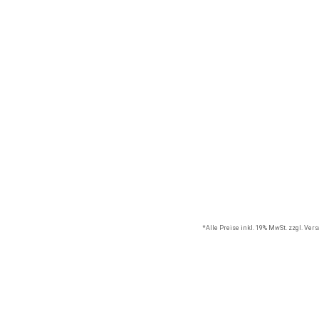
*Alle Preise inkl. 19% MwSt. zzgl. Ve