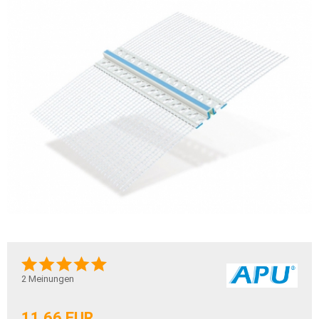
2
Meinungen
11,66 EUR