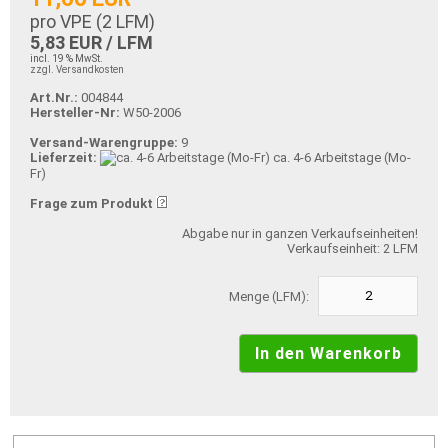
pro VPE (
2
LFM)
5,83 EUR / LFM
incl. 19 % MwSt.
zzgl. Versandkosten
Art.Nr.:
004844
Hersteller-Nr:
W50-2006
Versand-Warengruppe:
9
Lieferzeit:
ca. 4-6 Arbeitstage (Mo-
Fr)
Frage zum Produkt
Abgabe nur in ganzen Verkaufseinheiten!
Verkaufseinheit: 2 LFM
Menge (LFM):