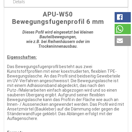
Details
APU-W50
Bewegungsfugenprofil 6 mm
Dieses Pofil wird eingesetzt bei kleinen
Bauteilbewegungen,
wie z.B. bei Reihenhäusern oder im
Trockeninnenausbau.
Eigenschaften:
Das Bewegungsfugenprofil besteht aus zwei
Kunststoffprofilen mit einer koextrudierten, flexiblen TPE-
Bewegungslasche. An das Profil sind beidseitig Gewebeteile
im UV-Verfahren angeschweisst. Die Bewegungslasche ist
mit einem Adhäsionsband abgedeckt, das nach den
Putz-/Malerarbeiten einfach abgezogen wird und so einen
sauberen Übergang ergibt. Aufgrund seiner flexiblen
Bewegungslasche kann das Profil in der Fläche wie auch an
Innen- / Aussenecken angewendet werden. Das Profil wird mit
Ansetzmörtel (Baukleber) auf die Dämmung oder gegen die
Ständerwandfuge geklebt. Das Ablängen erfolgt mit der
Auflagenschere.