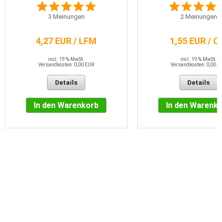
3
Meinungen
2
Meinungen
4,27 EUR / LFM
1,55 EUR / 
incl. 19 % MwSt.
incl. 19 % MwSt.
Versandkosten: 0,00 EUR
Versandkosten: 0,00 E
Details
Details
In den Warenkorb
In den Warenk