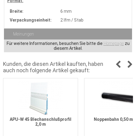
Format:
Breite:
6 mm
Verpackungseinheit:
2 lfm / Stab
Meinungen
Für weitere Informationen, besuchen Sie bitte die
Homepage
zu
diesem Artikel.
Kunden, die diesen Artikel kauften, haben
auch noch folgende Artikel gekauft:
APU-W 45 Blechanschlußprofil
Noppenbahn 0,50 m x
2,0 m