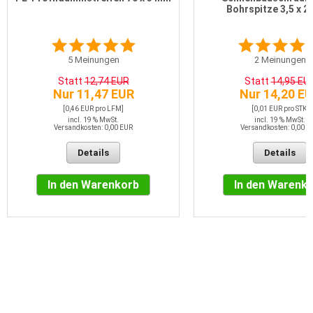
Bohrspitze 3,5 x 
5
Meinungen
2
Meinungen
Statt
12,74 EUR
Statt
14,95 EU
Nur 11,47 EUR
Nur 14,20 E
[0,46 EUR pro LFM]
[0,01 EUR pro STK]
incl. 19 % MwSt.
incl. 19 % MwSt.
Versandkosten: 0,00 EUR
Versandkosten: 0,00 E
Details
Details
In den Warenkorb
In den Warenk