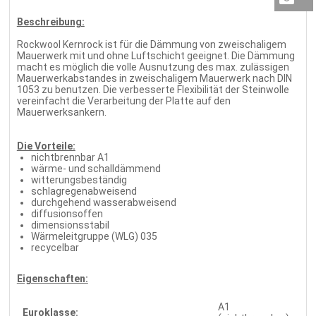
Beschreibung:
Rockwool Kernrock ist für die Dämmung von zweischaligem
Mauerwerk mit und ohne Luftschicht geeignet. Die Dämmung
macht es möglich die volle Ausnutzung des max. zulässigen
Mauerwerkabstandes in zweischaligem Mauerwerk nach DIN
1053 zu benutzen. Die verbesserte Flexibilität der Steinwolle
vereinfacht die Verarbeitung der Platte auf den
Mauerwerksankern.
Die Vorteile:
nichtbrennbar A1
wärme- und schalldämmend
witterungsbeständig
schlagregenabweisend
durchgehend wasserabweisend
diffusionsoffen
dimensionsstabil
Wärmeleitgruppe (WLG) 035
recycelbar
Eigenschaften:
A1
Euroklasse: