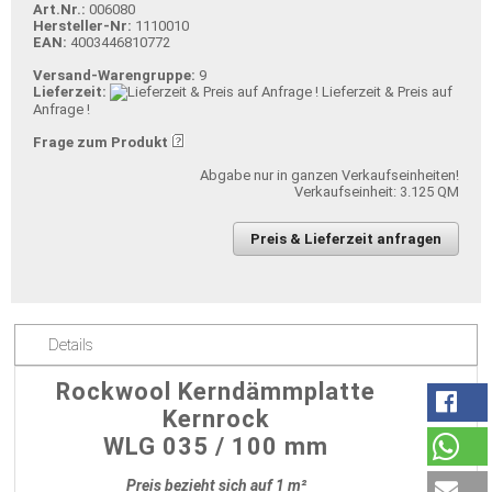
Art.Nr.:
006080
Hersteller-Nr:
1110010
EAN:
4003446810772
Versand-Warengruppe:
9
Lieferzeit:
Lieferzeit & Preis auf
Anfrage !
Frage zum Produkt
Abgabe nur in ganzen Verkaufseinheiten!
Verkaufseinheit: 3.125 QM
Preis & Lieferzeit anfragen
Details
Rockwool Kerndämmplatte
Kernrock
WLG 035 / 100 mm
Preis bezieht sich auf 1 m²