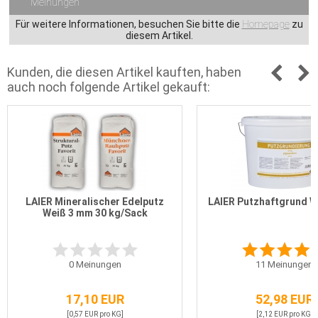
Meinungen
Für weitere Informationen, besuchen Sie bitte die
Homepage
zu
diesem Artikel.
Kunden, die diesen Artikel kauften, haben
auch noch folgende Artikel gekauft:
LAIER Mineralischer Edelputz
LAIER Putzhaftgrund W
Weiß 3 mm 30 kg/Sack
0
Meinungen
11
Meinungen
17,10 EUR
52,98 EUR
[0,57 EUR pro KG]
[2,12 EUR pro KG]