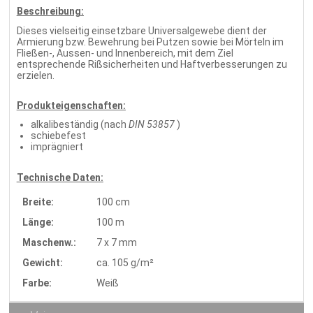
Beschreibung:
Dieses vielseitig einsetzbare Universalgewebe dient der
Armierung bzw. Bewehrung bei Putzen sowie bei Mörteln im
Fließen-, Aussen- und Innenbereich, mit dem Ziel
entsprechende Rißsicherheiten und Haftverbesserungen zu
erzielen.
Produkteigenschaften:
alkalibeständig (nach
DIN 53857
)
schiebefest
imprägniert
Technische Daten:
Breite:
100 cm
Länge:
100 m
Maschenw.:
7 x 7 mm
Gewicht:
ca. 105 g/m²
Farbe:
Weiß