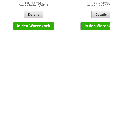
incl. 19 % MwSt.
incl. 19 % MwSt.
Versandkosten: 0,00 EUR
Versandkosten: 0,00 E
Details
Details
In den Warenkorb
In den Warenk