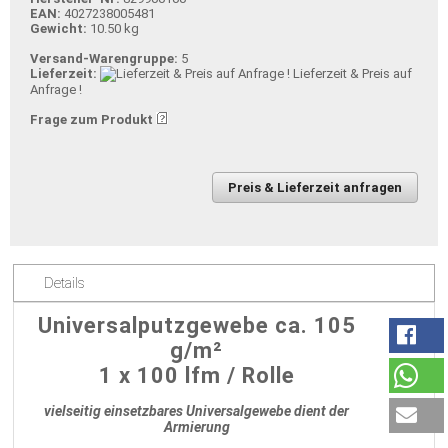
EAN:
4027238005481
Gewicht:
10.50 kg
Versand-Warengruppe:
5
Lieferzeit:
Lieferzeit & Preis auf
Anfrage !
Frage zum Produkt
Preis & Lieferzeit anfragen
Details
Universalputzgewebe ca. 105
g/m²
1 x 100 lfm / Rolle
vielseitig einsetzbares Universalgewebe dient der
Armierung