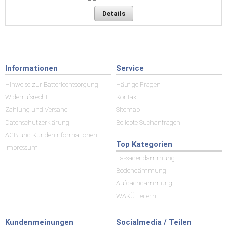
Details
Informationen
Service
Hinweise zur Batterieentsorgung
Häufige Fragen
Widerrufsrecht
Kontakt
Zahlung und Versand
Sitemap
Datenschutzerklärung
Beliebte Suchanfragen
AGB und Kundeninformationen
Top Kategorien
Impressum
Fassadendämmung
Bodendämmung
Aufdachdämmung
WAKÜ Leitern
Kundenmeinungen
Socialmedia / Teilen