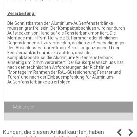
Verarbeitung:
Die Schnittkanten der Aluminium-Außenfensterbänke
müssen gratfrei sein. Der Kompaktabschluss wird nur durch
Aufstecken von Hand auf die Fensterbank montiert. Die
Montage mit Hilfsmittel wie z.B. Hammer oder ähnlichen
Gegenständen ist zu vermeiden, da dies zu Beschädigungen
des Abschlusses führen kann. Beim Längenzuschnitt der
Fensterbank ist darauf zu achten, dass der
Kompaktabschluss die Aluminium-Außenfensterbank
einseitig um 2 mm verbreitert. Der Baukörperanschluss hat
nach den technischen Anforderungen der Richtlinien
"Montage im Rahmen der RAL-Gütesicherung Fenster und
Türen" und nach der Einbauempfehlung für Aluminium-
Außenfensterbänke zu erfolgen.
Meinungen
Kunden, die diesen Artikel kauften, haben