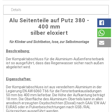
Details
Alu Seitenteile auf Putz 380 -
400 mm
silber eloxiert
für Klinker und Sichtbeton, lose, zur Selbstmontage
Beschreibung:
Der Kompaktabschluss für die Aluminium-Außenfensterbank
ist so ausgeführt, dass das Regenwasser sicher nach außen
abgeleitet wird.
Eigenschaften:
Der Kompaktabschluss ist aus veredeltem Aluminium in der
Legierung EN AW 6060 T66 für die Fensterbankausladungen
50 mm bis 400 mm lieferbar. Die Höhe der Aufkantung beträgt
18 mm. Die Oberfläche des Aluminium-Oberteils kann in allen
anodisch erzeugten Oxydschichten (Eloxal) nach GAA/ EW AA/
EURAS oder in Pulverbeschichtungen nach GSB /RAL
Gütezeichen ausgeführt werden.