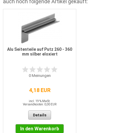
auch noch folgende Artikel gekauft:
Alu Seitenteile auf Putz 260 - 360
mm silber eloxiert
0
Meinungen
4,18 EUR
incl. 19 % MwSt.
Versandkosten: 0,00 EUR
Details
In den Warenkorb