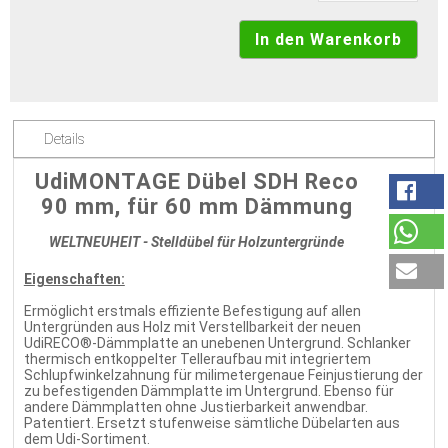
Details
UdiMONTAGE Dübel SDH Reco
90 mm, für 60 mm Dämmung
WELTNEUHEIT - Stelldübel für Holzuntergründe
Eigenschaften:
Ermöglicht erstmals effiziente Befestigung auf allen
Untergründen aus Holz mit Verstellbarkeit der neuen
UdiRECO®-Dämmplatte an unebenen Untergrund. Schlanker
thermisch entkoppelter Telleraufbau mit integriertem
Schlupfwinkelzahnung für milimetergenaue Feinjustierung der
zu befestigenden Dämmplatte im Untergrund. Ebenso für
andere Dämmplatten ohne Justierbarkeit anwendbar.
Patentiert. Ersetzt stufenweise sämtliche Dübelarten aus
dem Udi-Sortiment.