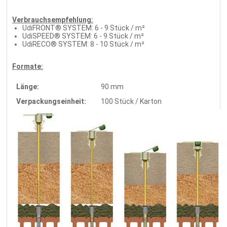
Verbrauchsempfehlung:
UdiFRONT® SYSTEM: 6 - 9 Stück / m²
UdiSPEED® SYSTEM: 6 - 9 Stück / m²
UdiRECO® SYSTEM: 8 - 10 Stück / m²
Formate:
Länge:
90 mm
Verpackungseinheit:
100 Stück / Karton