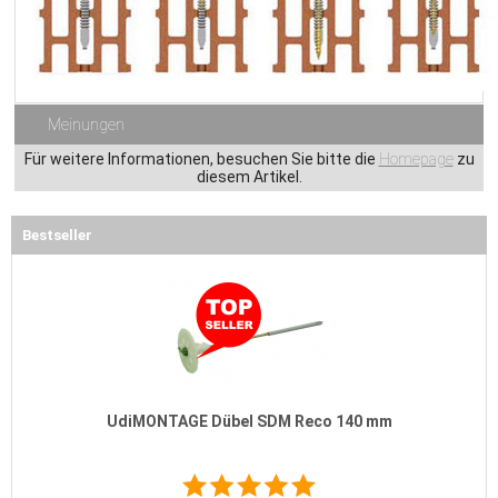
Meinungen
Für weitere Informationen, besuchen Sie bitte die
Homepage
zu
diesem Artikel.
Bestseller
UdiMONTAGE Dübel SDM Reco 140 mm