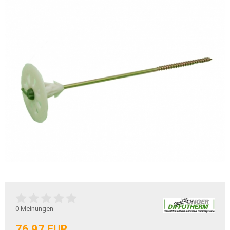
0
Meinungen
76,97 EUR