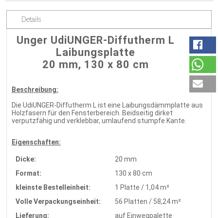
Details
Unger UdiUNGER-Diffutherm L
Laibungsplatte
20 mm, 130 x 80 cm
Beschreibung:
Die UdiUNGER-Diffutherm L ist eine Laibungsdämmplatte aus
Holzfasern für den Fensterbereich. Beidseitig dirket
verputzfähig und verklebbar, umlaufend stumpfe Kante.
Eigenschaften:
Dicke:
20 mm
Format:
130 x 80 cm
kleinste Bestelleinheit:
1 Platte / 1,04 m²
Volle Verpackungseinheit:
56 Platten / 58,24 m²
Lieferung:
auf Einwegpalette