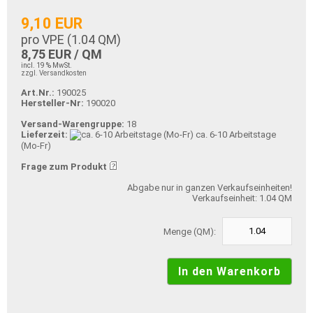
9,10 EUR
pro VPE (
1.04
QM)
8,75 EUR / QM
incl. 19 % MwSt.
zzgl. Versandkosten
Art.Nr.:
190025
Hersteller-Nr:
190020
Versand-Warengruppe:
18
Lieferzeit:
ca. 6-10 Arbeitstage
(Mo-Fr)
Frage zum Produkt
Abgabe nur in ganzen Verkaufseinheiten!
Verkaufseinheit: 1.04 QM
Menge (QM):