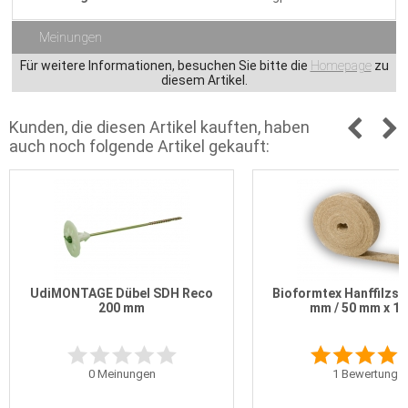
Meinungen
Für weitere Informationen, besuchen Sie bitte die
Homepage
zu
diesem Artikel.
Kunden, die diesen Artikel kauften, haben
auch noch folgende Artikel gekauft:
UdiMONTAGE Dübel SDH Reco
Bioformtex Hanffilzst
200 mm
mm / 50 mm x 10
0
Meinungen
1
Bewertung