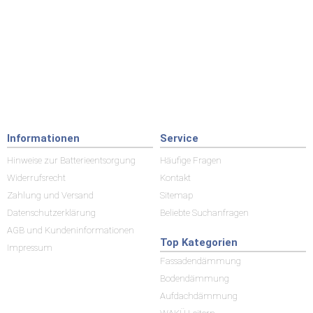
Informationen
Service
Hinweise zur Batterieentsorgung
Häufige Fragen
Widerrufsrecht
Kontakt
Zahlung und Versand
Sitemap
Datenschutzerklärung
Beliebte Suchanfragen
AGB und Kundeninformationen
Top Kategorien
Impressum
Fassadendämmung
Bodendämmung
Aufdachdämmung