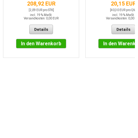
208,92 EUR
20,15 EUR
[2,09 EUR pro STK]
[40,30 EUR pro QM]
incl. 19 % MwSt.
incl. 19 % MwSt.
Versandkosten: 0,00 EUR
Versandkosten: 0,00 E
Details
Details
In den Warenkorb
In den Warenk