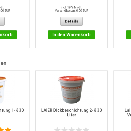
wSt.
incl. 19 % MwSt.
,00 EUR
Versandkosten: 0,00 EUR
Details
enkorb
In den Warenkorb
gen
htung 1-K 30
LAIER Dickbeschichtung 2-K 30
Lai
Liter
Vo