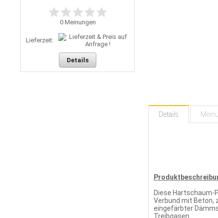
0
Meinungen
Lieferzeit:
Details
Details
Mein
Produktbeschreibu
Diese Hartschaum-Pl
Verbund mit Beton, 
eingefärbter Dämmst
Treibgasen.