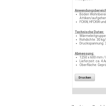
Anwendungsbereich
Böden Wohnbereic
Attiken/aufgehen
FCKW, HFCKW und
Technische Daten:
Wärmeleitgruppe:
Rohdichte: 30 kg
Druckspannung: 
Abmessung:
1250 x 600 mm / 
Lieferzeit: ca. 4 
Oberfläche: Gepr
Drucken