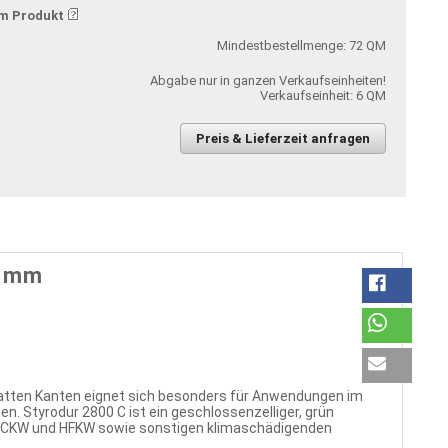
m Produkt
Mindestbestellmenge: 72 QM
Abgabe nur in ganzen Verkaufseinheiten!
Verkaufseinheit: 6 QM
Preis & Lieferzeit anfragen
0 mm
glatten Kanten eignet sich besonders für Anwendungen im
 Styrodur 2800 C ist ein geschlossenzelliger, grün
, HFCKW und HFKW sowie sonstigen klimaschädigenden