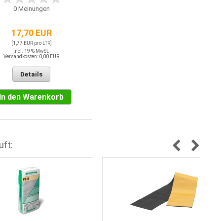
0
Meinungen
17,70 EUR
[1,77 EUR pro LTR]
incl. 19 % MwSt.
Versandkosten: 0,00 EUR
Details
In den Warenkorb
uft: