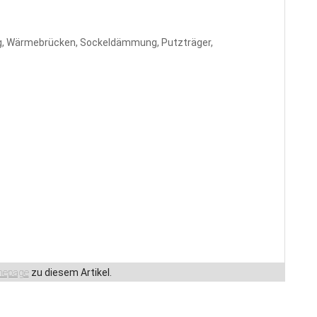
g, Wärmebrücken, Sockeldämmung, Putzträger,
epage
zu diesem Artikel.