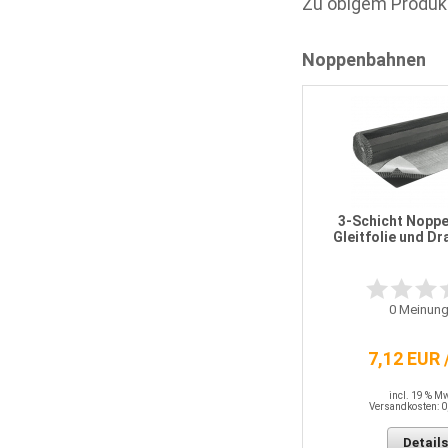
Zu obigem Produk
Noppenbahnen
3-Schicht Noppe
Gleitfolie und Dr
0
Meinung
7,12 EUR 
incl. 19 % M
Versandkosten: 0
Details