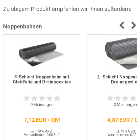
Zu obigem Produkt empfehlen wir Ihnen außerdem:
Noppenbahnen
3-Schicht Noppenbahn mit
2- Schicht Noppenba
Gleitfolie und Drainagevlies
Drainagevlies
0
Meinungen
0
Meinungen
7,12 EUR / QM
4,87 EUR / 
incl. 19 % MwSt.
incl. 19 % MwSt.
Versandkosten: 0,00 EUR
Versandkosten: 0,00 E