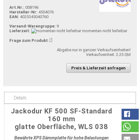
Art.Nr.:
008196
Hersteller-Nr:
4504076
EAN:
4025345040760
Versand-Warengruppe:
9
Lieferzeit:
momentan nicht lieferbar
Frage zum Produkt
Abgabe nur in ganzen Verkaufseinheiten!
Verkaufseinheit: 2.25 QM
Preis & Lieferzeit anfragen
Details
Jackodur KF 500 SF-Standard
160 mm
glatte Oberfläche, WLS 038
Bewährte XPS Dämmplatte für hohe Belastungen