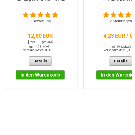
1
Bewertung
2
Meinungen
12,80 EUR
4,23 EUR / 
[9,99 EUR pro QM]
incl. 19 % MwSt.
incl. 19 % MwSt.
Versandkosten: 0,00 EUR
Versandkosten: 0,00 E
Details
Details
In den Warenkorb
In den Warenk