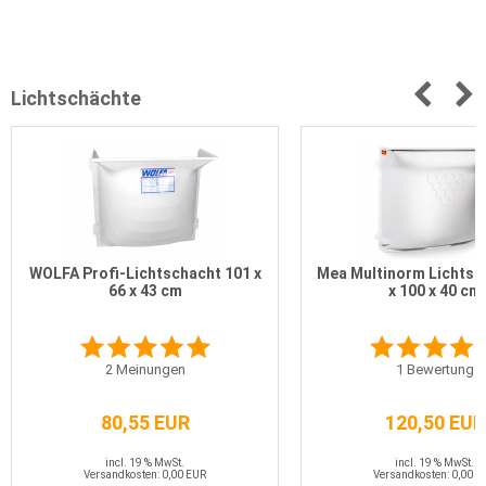
Lichtschächte
WOLFA Profi-Lichtschacht 101 x
Mea Multinorm Lichtsc
66 x 43 cm
x 100 x 40 cm
2
Meinungen
1
Bewertung
80,55 EUR
120,50 EUR
incl. 19 % MwSt.
incl. 19 % MwSt.
Versandkosten: 0,00 EUR
Versandkosten: 0,00 E