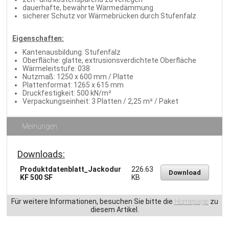
dauerhafte, bewährte Wärmedämmung
sicherer Schutz vor Wärmebrücken durch Stufenfalz
Eigenschaften:
Kantenausbildung: Stufenfalz
Oberfläche: glatte, extrusionsverdichtete Oberfläche
Wärmeleitstufe: 038
Nutzmaß: 1250 x 600 mm / Platte
Plattenformat: 1265 x 615 mm
Druckfestigkeit: 500 kN/m²
Verpackungseinheit: 3 Platten / 2,25 m² / Paket
Meinungen
Downloads:
Produktdatenblatt_Jackodur
226.63
Download
KF 500 SF
KB
Für weitere Informationen, besuchen Sie bitte die
Homepage
zu
diesem Artikel.