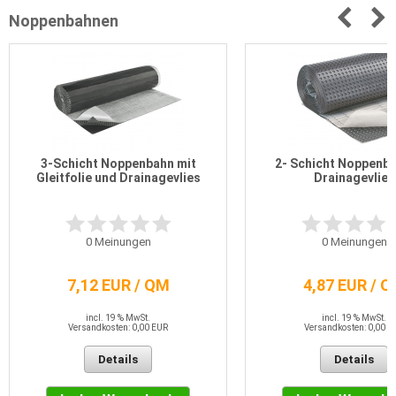
Noppenbahnen
3-Schicht Noppenbahn mit
2- Schicht Noppenba
Gleitfolie und Drainagevlies
Drainagevlies
0
Meinungen
0
Meinungen
7,12 EUR / QM
4,87 EUR / 
incl. 19 % MwSt.
incl. 19 % MwSt.
Versandkosten: 0,00 EUR
Versandkosten: 0,00 E
Details
Details