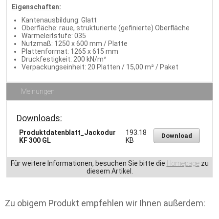
Eigenschaften:
Kantenausbildung: Glatt
Oberfläche: raue, strukturierte (gefinierte) Oberfläche
Wärmeleitstufe: 035
Nutzmaß: 1250 x 600 mm / Platte
Plattenformat: 1265 x 615 mm
Druckfestigkeit: 200 kN/m²
Verpackungseinheit: 20 Platten / 15,00 m² / Paket
Meinungen
Downloads:
Produktdatenblatt_Jackodur
193.18
Download
KF 300 GL
KB
Für weitere Informationen, besuchen Sie bitte die
Homepage
zu
diesem Artikel.
Zu obigem Produkt empfehlen wir Ihnen außerdem: