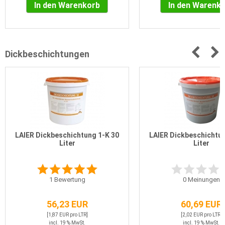
In den Warenkorb
In den Warenk
Dickbeschichtungen
LAIER Dickbeschichtung 1-K 30
LAIER Dickbeschichtun
Liter
Liter
1
Bewertung
0
Meinungen
56,23 EUR
60,69 EUR
[1,87 EUR pro LTR]
[2,02 EUR pro LTR]
incl. 19 % MwSt.
incl. 19 % MwSt.