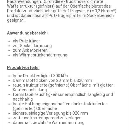
Bauanwendungen. Durch die extrusionsverdichtete
Waffelstruktur (gefiniert) auf der Oberfläche bietet das
Produkt zusätzlich sehr gute Haftzugwerte (= 0,2 N/mm²)
und ist daher ideal als Putzträgerplatte im Sockelbereich
geeignet.
Anwendungsbereich:
als Putzträger
zur Sockeldämmung
zum Anbetonieren
als Wärmebrückendämmung
Produktvorteile:
hohe Druckfestigkeit 300 kPa
Dämmstoffdicken von 20 mm bis 320 mm
raue, strukturierte (gefinierte) Oberfläche mit glatter
Kantenausbildung
formstabil, feuchtigkeitsunempfindlich, langlebig und
nachhaltig
beste Haftungseigenschaften dank strukturierter
(gefinierter) Oberfläche
sichere, einlagige Verlegung bis 320 mm
zeit- und kostensparend zu verlegen
dauerhaft bewährte Wärmedämmung