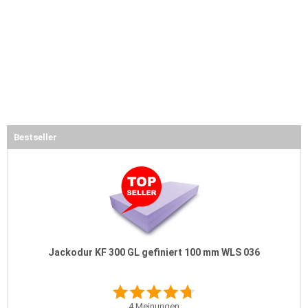
Bestseller
Jackodur KF 300 GL gefiniert 100 mm WLS 036
4
Meinungen