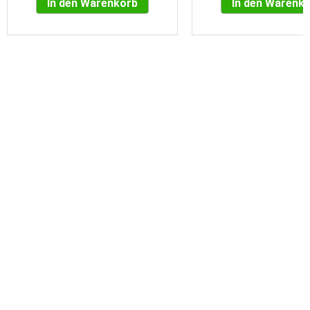
In den Warenkorb
In den Warenk