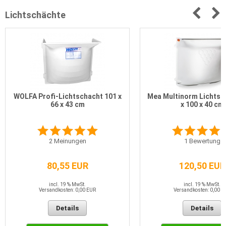
Lichtschächte
WOLFA Profi-Lichtschacht 101 x
Mea Multinorm Lichtsc
66 x 43 cm
x 100 x 40 cm
2
Meinungen
1
Bewertung
80,55 EUR
120,50 EUR
incl. 19 % MwSt.
incl. 19 % MwSt.
Versandkosten: 0,00 EUR
Versandkosten: 0,00 E
Details
Details