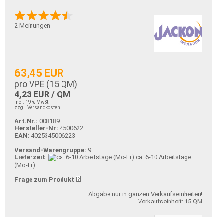
2
Meinungen
63,45 EUR
pro VPE (
15
QM)
4,23 EUR / QM
incl. 19 % MwSt.
zzgl. Versandkosten
Art.Nr.:
008189
Hersteller-Nr:
4500622
EAN:
4025345006223
Versand-Warengruppe:
9
Lieferzeit:
ca. 6-10 Arbeitstage
(Mo-Fr)
Frage zum Produkt
Abgabe nur in ganzen Verkaufseinheiten!
Verkaufseinheit: 15 QM