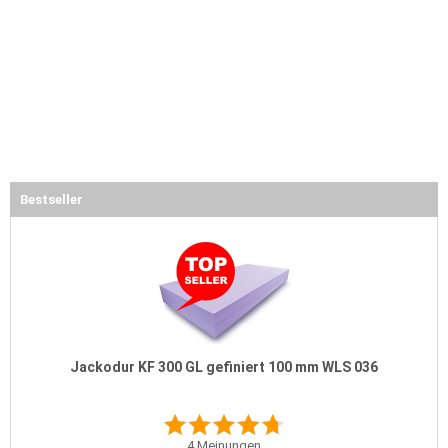
Bestseller
Jackodur KF 300 GL gefiniert 100 mm WLS 036
4
Meinungen