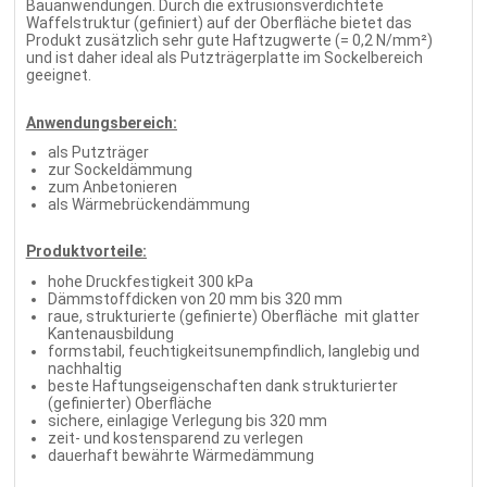
Bauanwendungen. Durch die extrusionsverdichtete
Waffelstruktur (gefiniert) auf der Oberfläche bietet das
Produkt zusätzlich sehr gute Haftzugwerte (= 0,2 N/mm²)
und ist daher ideal als Putzträgerplatte im Sockelbereich
geeignet.
Anwendungsbereich:
als Putzträger
zur Sockeldämmung
zum Anbetonieren
als Wärmebrückendämmung
Produktvorteile:
hohe Druckfestigkeit 300 kPa
Dämmstoffdicken von 20 mm bis 320 mm
raue, strukturierte (gefinierte) Oberfläche mit glatter
Kantenausbildung
formstabil, feuchtigkeitsunempfindlich, langlebig und
nachhaltig
beste Haftungseigenschaften dank strukturierter
(gefinierter) Oberfläche
sichere, einlagige Verlegung bis 320 mm
zeit- und kostensparend zu verlegen
dauerhaft bewährte Wärmedämmung