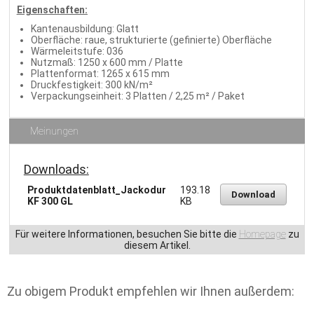
Eigenschaften:
Kantenausbildung: Glatt
Oberfläche: raue, strukturierte (gefinierte) Oberfläche
Wärmeleitstufe: 036
Nutzmaß: 1250 x 600 mm / Platte
Plattenformat: 1265 x 615 mm
Druckfestigkeit: 300 kN/m²
Verpackungseinheit: 3 Platten / 2,25 m² / Paket
Meinungen
Downloads:
Produktdatenblatt_Jackodur
193.18
Download
KF 300 GL
KB
Für weitere Informationen, besuchen Sie bitte die
Homepage
zu
diesem Artikel.
Zu obigem Produkt empfehlen wir Ihnen außerdem: