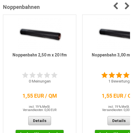
Noppenbahnen
Noppenbahn 2,50 m x 20 lfm
Noppenbahn 3,00 m x
0
Meinungen
1
Bewertung
1,55 EUR / QM
1,55 EUR / 
incl. 19 % MwSt.
incl. 19 % MwSt.
Versandkosten: 0,00 EUR
Versandkosten: 0,00 E
Details
Details