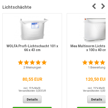
Lichtschächte
WOLFA Profi-Lichtschacht 101 x
Mea Multinorm Lichtsc
66 x 43 cm
x 100 x 40 cm
2
Meinungen
1
Bewertung
80,55 EUR
120,50 EUR
incl. 19 % MwSt.
incl. 19 % MwSt.
Versandkosten: 0,00 EUR
Versandkosten: 0,00 E
Details
Details