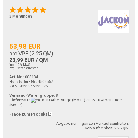
2
Meinungen
53,98 EUR
pro VPE (
2.25
QM)
23,99 EUR / QM
incl. 19 % MwSt.
zzgl. Versandkosten
Art.Nr.:
008184
Hersteller-Nr:
4502557
EAN:
4025345025576
Versand-Warengruppe:
9
Lieferzeit:
ca. 6-10 Arbeitstage
(Mo-Fr)
Frage zum Produkt
Abgabe nur in ganzen Verkaufseinheiten!
Verkaufseinheit: 2.25 QM