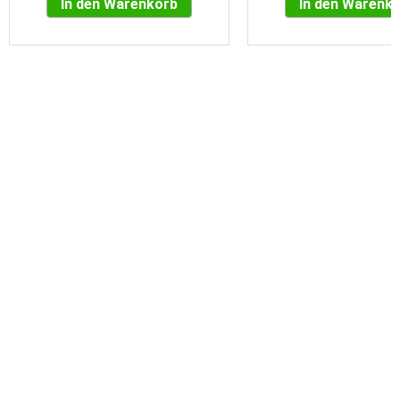
In den Warenkorb
In den Warenk