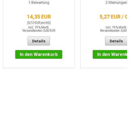
1
Bewertung
2
Meinungen
14,35 EUR
5,27 EUR / 
[0,72 EUR pro KG]
incl. 19 % MwSt.
incl. 19 % MwSt.
Versandkosten: 0,00 EUR
Versandkosten: 0,00 E
Details
Details
In den Warenkorb
In den Warenk