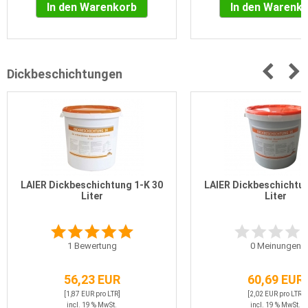
In den Warenkorb
In den Warenk
Dickbeschichtungen
LAIER Dickbeschichtung 1-K 30
LAIER Dickbeschichtun
Liter
Liter
1
Bewertung
0
Meinungen
56,23 EUR
60,69 EUR
[1,87 EUR pro LTR]
[2,02 EUR pro LTR]
incl. 19 % MwSt.
incl. 19 % MwSt.