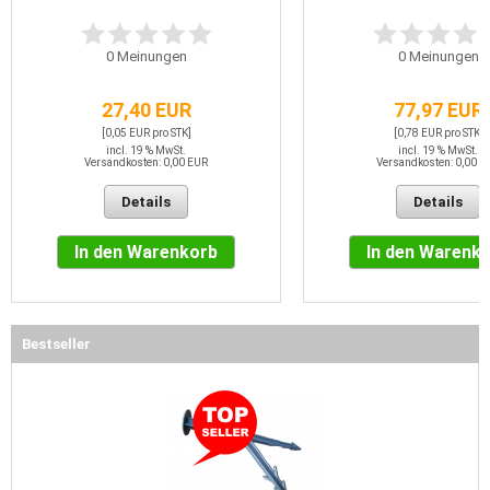
0
Meinungen
0
Meinungen
27,40 EUR
77,97 EUR
[0,05 EUR pro STK]
[0,78 EUR pro STK]
incl. 19 % MwSt.
incl. 19 % MwSt.
Versandkosten: 0,00 EUR
Versandkosten: 0,00 E
Details
Details
In den Warenkorb
In den Warenk
Bestseller