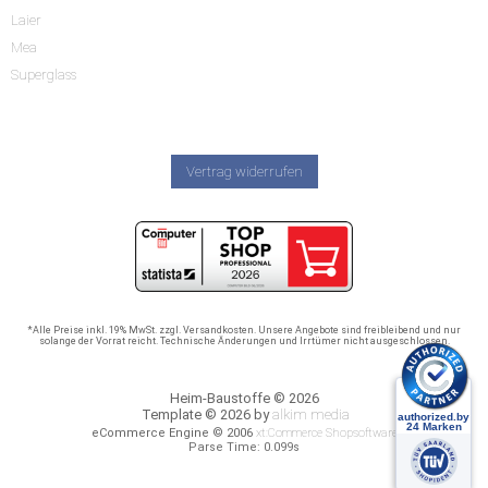
Laier
Mea
Superglass
Vertrag widerrufen
*Alle Preise inkl. 19% MwSt. zzgl. Versandkosten. Unsere Angebote sind freibleibend und nur
solange der Vorrat reicht. Technische Änderungen und Irrtümer nicht ausgeschlossen.
Heim-Baustoffe © 2026
Template © 2026 by
alkim media
eCommerce Engine © 2006
xt:Commerce Shopsoftware
Parse Time: 0.099s