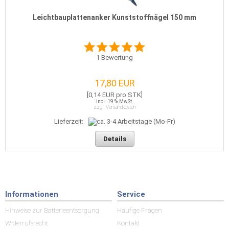
Leichtbauplattenanker Kunststoffnägel 150 mm
1
Bewertung
17,80 EUR
[0,14 EUR pro STK]
incl. 19 % MwSt.
zzgl. Versandkosten
Lieferzeit:
Details
Informationen
Service
Hinweise zur Batterieentsorgung
Häufige Fragen
Widerrufsrecht
Kontakt