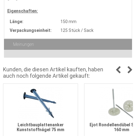
Eigenschaften:
Länge:
150 mm
Verpackungseinheit:
125 Stück / Sack
Meinungen
Kunden, die diesen Artikel kauften, haben
auch noch folgende Artikel gekauft:
Leichtbauplattenanker
Ejot Rondellendübel S
Kunststoffnägel 75 mm
160 mm