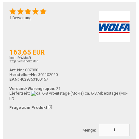
1
Bewertung
163,65 EUR
incl. 19 % MwSt.
zzgl. Versandkosten
Art.Nr.:
007880
Hersteller-Nr:
301102020
EAN:
4029353100157
Versand-Warengruppe:
21
Lieferzeit:
ca. 6-8 Arbeitstage (Mo-
Fr)
Frage zum Produkt
Menge: