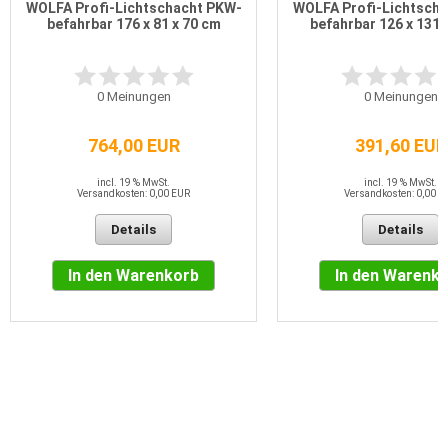
WOLFA Profi-Lichtschacht PKW-
WOLFA Profi-Lichtsch
befahrbar 176 x 81 x 70 cm
befahrbar 126 x 131 
0
Meinungen
0
Meinungen
764,00 EUR
391,60 EUR
incl. 19 % MwSt.
incl. 19 % MwSt.
Versandkosten: 0,00 EUR
Versandkosten: 0,00 E
Details
Details
In den Warenkorb
In den Warenk