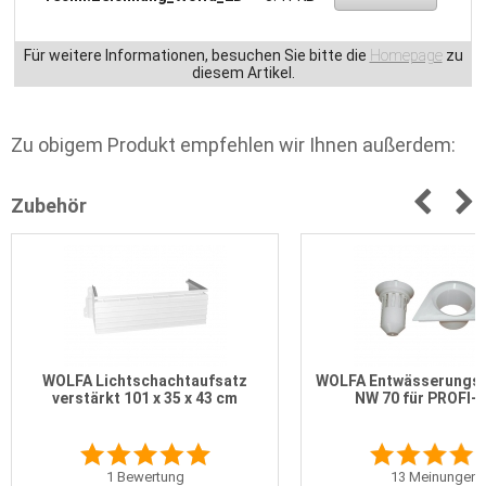
Für weitere Informationen, besuchen Sie bitte die
Homepage
zu
diesem Artikel.
Zu obigem Produkt empfehlen wir Ihnen außerdem:
Zubehör
WOLFA Lichtschachtaufsatz
WOLFA Entwässerungsa
verstärkt 101 x 35 x 43 cm
NW 70 für PROFI-S
1
Bewertung
13
Meinungen