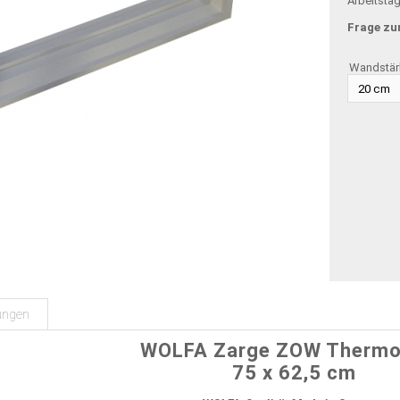
Arbeitsta
Frage zu
Wandstär
ungen
WOLFA Zarge ZOW Thermo
75 x 62,5 cm