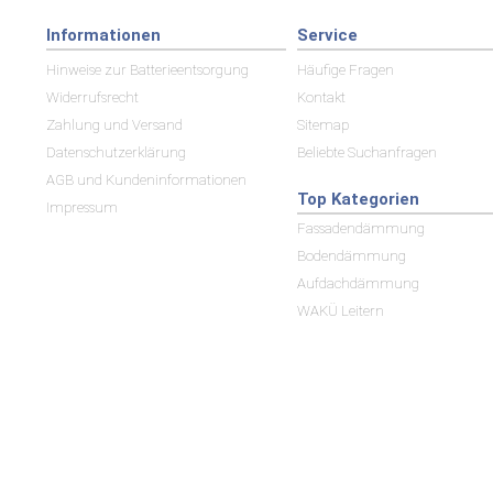
Informationen
Service
Hinweise zur Batterieentsorgung
Häufige Fragen
Widerrufsrecht
Kontakt
Zahlung und Versand
Sitemap
Datenschutzerklärung
Beliebte Suchanfragen
AGB und Kundeninformationen
Top Kategorien
Impressum
Fassadendämmung
Bodendämmung
Aufdachdämmung
WAKÜ Leitern