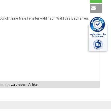
licht eine freie Fensterwahl nach Wahl des Bauherren.
epage
zu diesem Artikel.