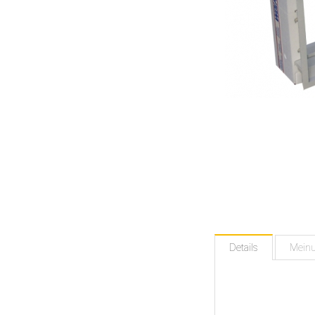
Details
Mein