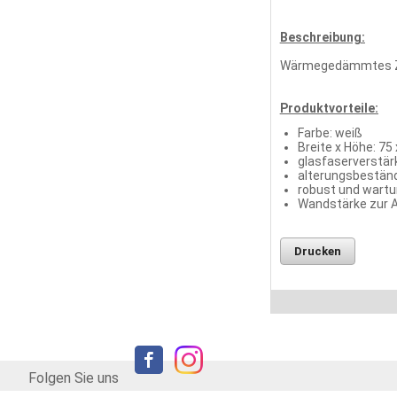
Beschreibung:
Wärmegedämmtes Zarg
Produktvorteile:
Farbe: weiß
Breite x Höhe: 75
glasfaserverstär
alterungsbeständ
robust und wartu
Wandstärke zur A
Drucken
Folgen Sie uns