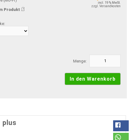
ge (Mo-Fr)
incl. 19 % MwSt.
zzgl. Versandkosten
m Produkt
ke:
Menge:
 plus