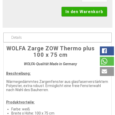
Details
WOLFA Zarge ZOW Thermo plus
100 x 75 cm
WOLFA-Qualität Made in Germany
Beschreibung:
Wärmegedämmtes Zargenfenster aus glasfaserverstärktem
Polyester, extra robust. Ermöglicht eine freie Fensterwahl
nach Wahl des Bauherren.
Produktvorteile:
Farbe: weiß
Breite x Höhe: 100 x 75 cm