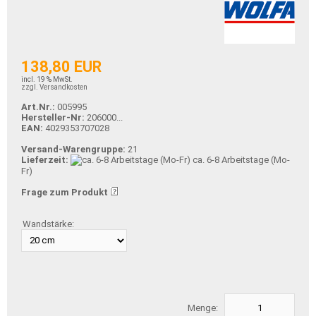
138,80 EUR
incl. 19 % MwSt.
zzgl. Versandkosten
Art.Nr.:
005995
Hersteller-Nr:
206000...
EAN:
4029353707028
Versand-Warengruppe:
21
Lieferzeit:
ca. 6-8 Arbeitstage (Mo-
Fr)
Frage zum Produkt
Wandstärke:
Menge: