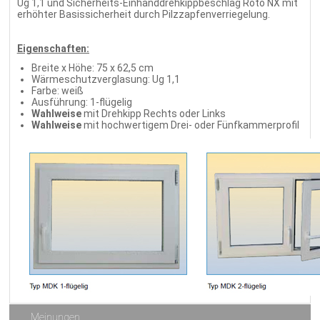
Ug 1,1 und Sicherheits-Einhanddrehkippbeschlag Roto NX mit
erhöhter Basissicherheit durch Pilzzapfenverriegelung.
Eigenschaften:
Breite x Höhe: 75 x 62,5 cm
Wärmeschutzverglasung: Ug 1,1
Farbe: weiß
Ausführung: 1-flügelig
Wahlweise
mit Drehkipp Rechts oder Links
Wahlweise
mit hochwertigem Drei- oder Fünfkammerprofil
Meinungen