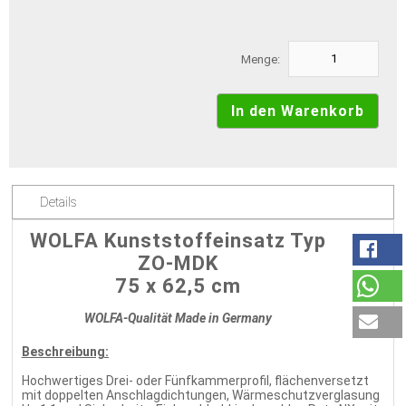
Menge:
Details
WOLFA Kunststoffeinsatz Typ
ZO-MDK
75 x 62,5 cm
WOLFA-Qualität Made in Germany
Beschreibung:
Hochwertiges Drei- oder Fünfkammerprofil, flächenversetzt
mit doppelten Anschlagdichtungen, Wärmeschutzverglasung