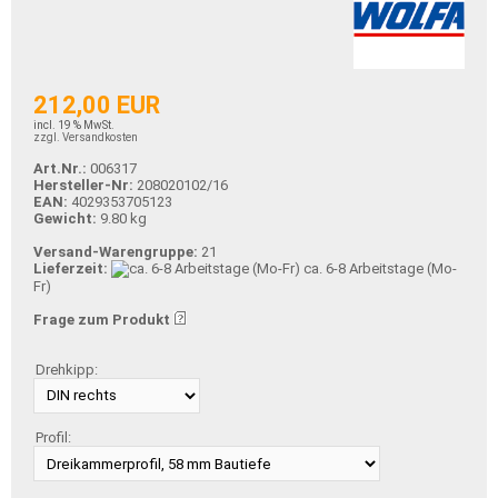
212,00 EUR
incl. 19 % MwSt.
zzgl. Versandkosten
Art.Nr.:
006317
Hersteller-Nr:
208020102/16
EAN:
4029353705123
Gewicht:
9.80 kg
Versand-Warengruppe:
21
Lieferzeit:
ca. 6-8 Arbeitstage (Mo-
Fr)
Frage zum Produkt
Drehkipp:
Profil: