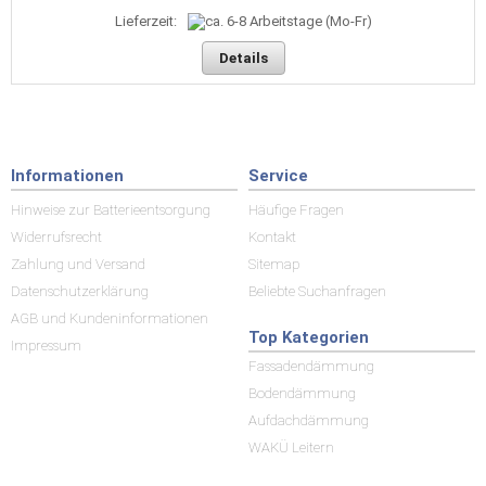
Lieferzeit:
Details
Informationen
Service
Hinweise zur Batterieentsorgung
Häufige Fragen
Widerrufsrecht
Kontakt
Zahlung und Versand
Sitemap
Datenschutzerklärung
Beliebte Suchanfragen
AGB und Kundeninformationen
Top Kategorien
Impressum
Fassadendämmung
Bodendämmung
Aufdachdämmung
WAKÜ Leitern