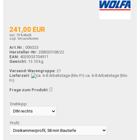
241,00 EUR
incl. 19 % MwSt.
zzgl. Versandkosten
Art.Nr.:
006323
Hersteller-Nr:
208020108/22
EAN:
4029353704911
Gewicht:
13.10 kg
Versand-Warengruppe:
21
Lieferzeit:
ca. 6-8 Arbeitstage (Mo-
Fr)
Frage zum Produkt
Drehkipp:
Profil: