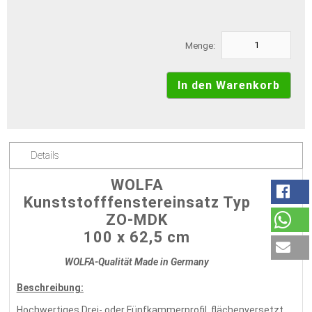
Menge:
Details
WOLFA
Kunststofffenstereinsatz Typ
ZO-MDK
100 x 62,5 cm
WOLFA-Qualität Made in Germany
Beschreibung:
Hochwertiges Drei- oder Fünfkammerprofil, flächenversetzt