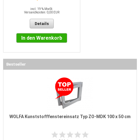
incl. 19 % MwSt.
Versandkosten: 0,00 EUR
Details
In den Warenkorb
Bestseller
WOLFA Kunststofffenstereinsatz Typ ZO-MDK 100 x 50 cm