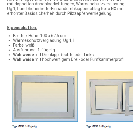
mit doppelten Anschlagdichtungen, Wärmeschutzverglasung
Ug 1,1 und Sicherheits-Einhanddrehkippbeschlag Roto NX mit
erhöhter Basissicherheit durch Pilzzapfenverriegelung.
Eigenschaften:
Breite x Höhe: 100 x 62,5 cm
Wärmeschutzverglasung: Ug 1,1
Farbe: weiß
Ausführung: 1-flügelig
Wahlweise
mit Drehkipp Rechts oder Links
Wahlweise
mit hochwertigem Drei- oder Fünfkammerprofil