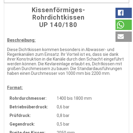
Kissenförmiges-
Rohrdichtkissen
UP 140/180
Beschreibung:
Diese Dichtkissen kommen besonders in Abwasser- und
Regenkanälen zum Einsatz. Ihr Vorteil ist es, dass sie dank
ihrer Konstruktion in die Kanäle durch den Schacht eingeführt
werden können. Die Kevlareinlage erlaubt es, Dichtkissen mit
großen Durchmessern zu bauen. Die Standardausführungen
haben einen Durchmesser von 1000 mm bis 2200 mm.
Format:
Rohrdurchmesser:
1400 bis 1800 mm
Betriebsüberdruck:
0,6 bar
Prüfdruck:
0,8 bar
Gegendruck:
0,5 bar
Breite des Kissen:
2050 mm