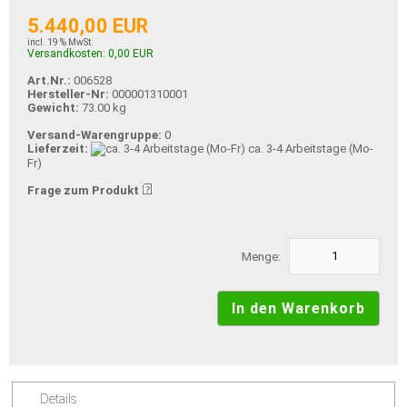
5.440,00 EUR
incl. 19 % MwSt.
Versandkosten: 0,00 EUR
Art.Nr.:
006528
Hersteller-Nr:
000001310001
Gewicht:
73.00 kg
Versand-Warengruppe:
0
Lieferzeit:
ca. 3-4 Arbeitstage (Mo-
Fr)
Frage zum Produkt
Menge:
Details