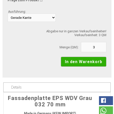
Frage zum Produkt
Ausführung:
Abgabe nur in ganzen Verkaufseinheiten!
Verkaufseinheit: 3 QM
Menge (QM):
Details
Fassadenplatte EPS WDV Grau
032 70 mm
Made in Germany (KEIN IMPORT)