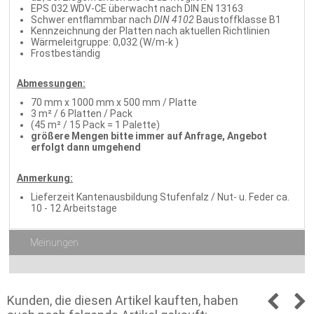
EPS 032 WDV-CE überwacht nach DIN EN 13163
Schwer entflammbar nach
DIN 4102
Baustoffklasse B1
Kennzeichnung der Platten nach aktuellen Richtlinien
Wärmeleitgruppe: 0,032 (W/m-k )
Frostbeständig
Abmessungen:
70 mm x 1000 mm x 500 mm / Platte
3 m² / 6 Platten / Pack
(45 m² / 15 Pack = 1 Palette)
größere Mengen bitte immer auf Anfrage, Angebot
erfolgt dann umgehend
Anmerkung:
Lieferzeit Kantenausbildung Stufenfalz / Nut- u. Feder ca.
10 - 12 Arbeitstage
Meinungen
Kunden, die diesen Artikel kauften, haben