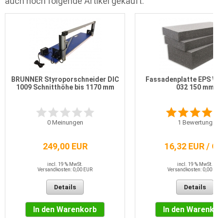
auch noch folgende Artikel gekauft:
BRUNNER Styroporschneider DIC
Fassadenplatte EPS 
1009 Schnitthöhe bis 1170 mm
032 150 mm
0
Meinungen
1
Bewertung
249,00 EUR
16,32 EUR / 
incl. 19 % MwSt.
incl. 19 % MwSt.
Versandkosten: 0,00 EUR
Versandkosten: 0,00 E
Details
Details
In den Warenkorb
In den Warenk