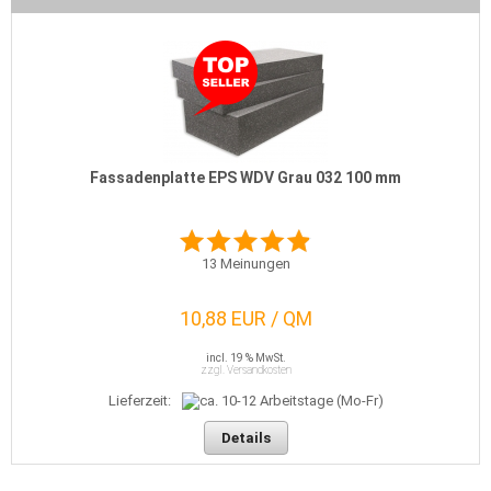
Fassadenplatte EPS WDV Grau 032 100 mm
13
Meinungen
10,88 EUR / QM
incl. 19 % MwSt.
zzgl. Versandkosten
Lieferzeit:
Details