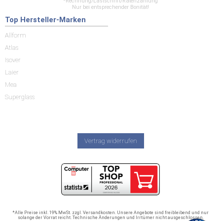
*Rechnung/Lastschrift/Ratenzahlung
Nur bei entsprechender Bonität!
Top Hersteller-Marken
Allform
Atlas
Isover
Laier
Mea
Superglass
Vertrag widerrufen
*Alle Preise inkl. 19% MwSt. zzgl. Versandkosten. Unsere Angebote sind freibleibend und nur
solange der Vorrat reicht. Technische Änderungen und Irrtümer nicht ausgeschlossen.