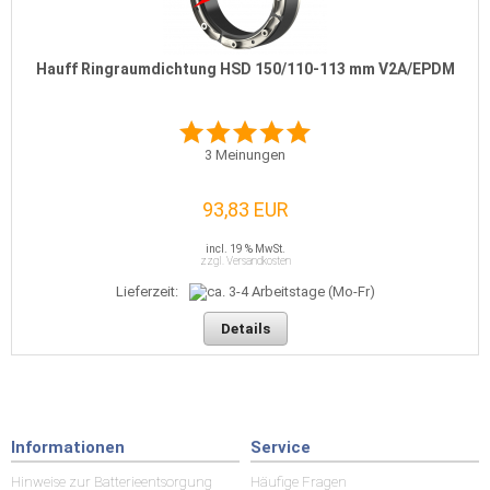
Hauff Ringraumdichtung HSD 150/110-113 mm V2A/EPDM
3
Meinungen
93,83 EUR
incl. 19 % MwSt.
zzgl. Versandkosten
Lieferzeit:
Details
Informationen
Service
Hinweise zur Batterieentsorgung
Häufige Fragen