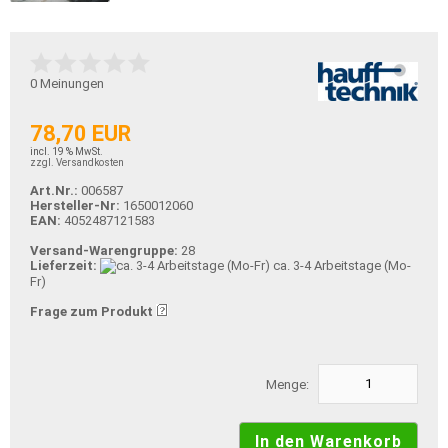
0
Meinungen
78,70 EUR
incl. 19 % MwSt.
zzgl. Versandkosten
Art.Nr.:
006587
Hersteller-Nr:
1650012060
EAN:
4052487121583
Versand-Warengruppe:
28
Lieferzeit:
ca. 3-4 Arbeitstage (Mo-
Fr)
Frage zum Produkt
Menge: