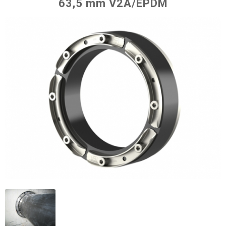
63,5 mm V2A/EPDM