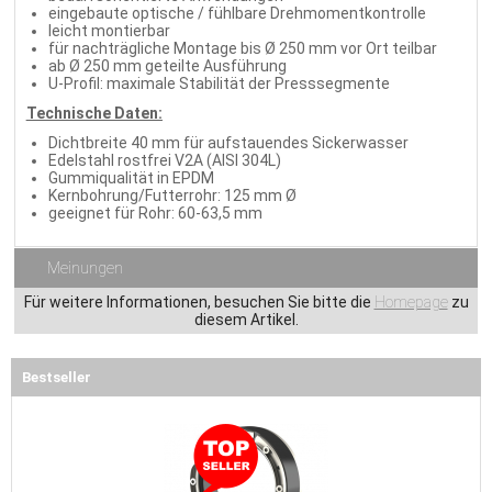
eingebaute optische / fühlbare Drehmomentkontrolle
leicht montierbar
für nachträgliche Montage bis Ø 250 mm vor Ort teilbar
ab Ø 250 mm geteilte Ausführung
U-Profil: maximale Stabilität der Presssegmente
Technische Daten:
Dichtbreite 40 mm für aufstauendes Sickerwasser
Edelstahl rostfrei V2A (AISI 304L)
Gummiqualität in EPDM
Kernbohrung/Futterrohr: 125 mm Ø
geeignet für Rohr: 60-63,5 mm
Meinungen
Für weitere Informationen, besuchen Sie bitte die
Homepage
zu
diesem Artikel.
Bestseller