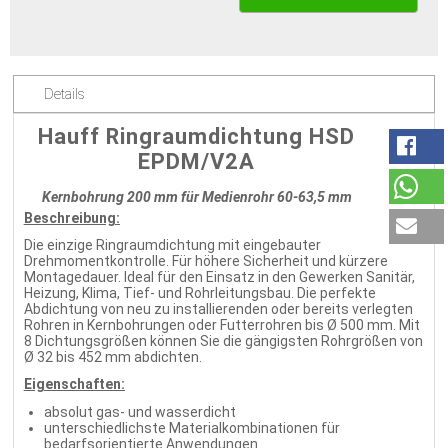
Details
Hauff Ringraumdichtung HSD
EPDM/V2A
Kernbohrung 200 mm für Medienrohr 60-63,5 mm
Beschreibung:
Die einzige Ringraumdichtung mit eingebauter
Drehmomentkontrolle. Für höhere Sicherheit und kürzere
Montagedauer. Ideal für den Einsatz in den Gewerken Sanitär,
Heizung, Klima, Tief- und Rohrleitungsbau. Die perfekte
Abdichtung von neu zu installierenden oder bereits verlegten
Rohren in Kernbohrungen oder Futterrohren bis Ø 500 mm. Mit
8 Dichtungsgrößen können Sie die gängigsten Rohrgrößen von
Ø 32 bis 452 mm abdichten.
Eigenschaften:
absolut gas- und wasserdicht
unterschiedlichste Materialkombinationen für
bedarfsorientierte Anwendungen