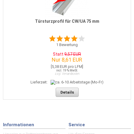
Türsturzprofil für CW/UA 75 mm
1
Bewertung
Statt
9,57 EUR
Nur 8,61 EUR
[5,38 EUR pro LFM]
incl. 19 % MwSt.
zzgl. Versandkosten
Lieferzeit:
Details
Informationen
Service