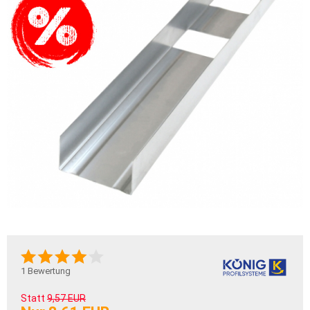
1
Bewertung
Statt
9,57 EUR