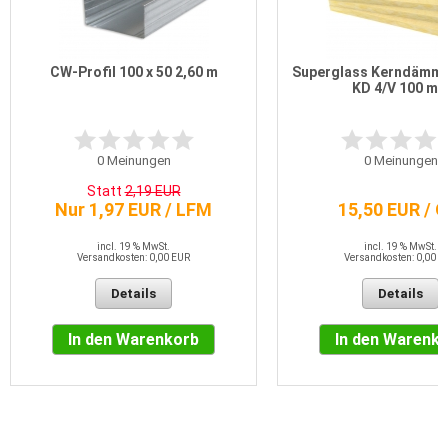
CW-Profil 100 x 50 2,60 m
Superglass Kerndämmp
KD 4/V 100 m
0
Meinungen
0
Meinungen
Statt
2,19 EUR
Nur 1,97 EUR / LFM
15,50 EUR / 
incl. 19 % MwSt.
incl. 19 % MwSt.
Versandkosten: 0,00 EUR
Versandkosten: 0,00 E
Details
Details
In den Warenkorb
In den Warenk