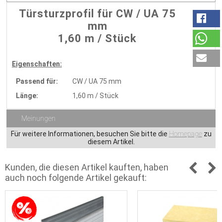
Türsturzprofil für CW / UA 75
mm
1,60 m / Stück
Eigenschaften:
Passend für:
CW / UA 75 mm
Länge:
1,60 m / Stück
Meinungen
Für weitere Informationen, besuchen Sie bitte die
Homepage
zu
diesem Artikel.
Kunden, die diesen Artikel kauften, haben
auch noch folgende Artikel gekauft: