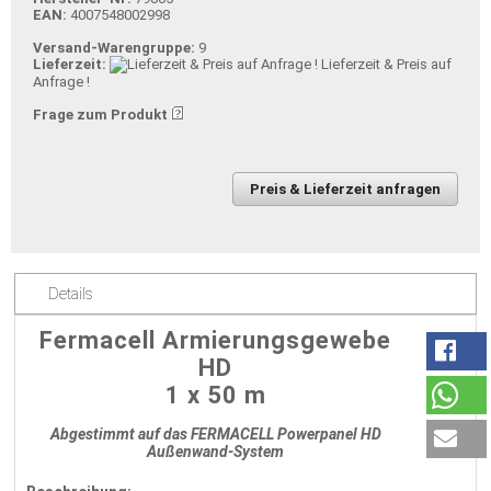
EAN:
4007548002998
Versand-Warengruppe:
9
Lieferzeit:
Lieferzeit & Preis auf
Anfrage !
Frage zum Produkt
Preis & Lieferzeit anfragen
Details
Fermacell Armierungsgewebe
HD
1 x 50 m
Abgestimmt auf das FERMACELL Powerpanel HD
Außenwand-System