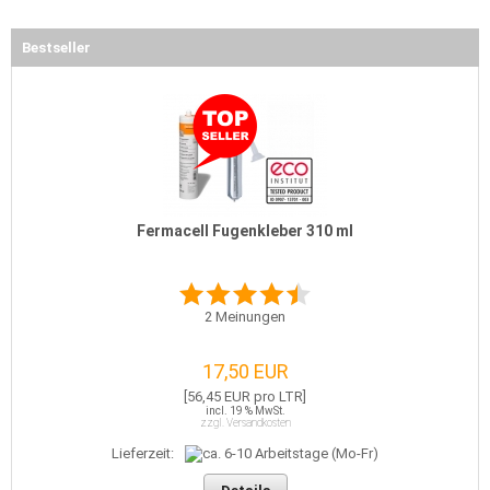
Bestseller
Fermacell Fugenkleber 310 ml
2
Meinungen
17,50 EUR
[56,45 EUR pro LTR]
incl. 19 % MwSt.
zzgl. Versandkosten
Lieferzeit: