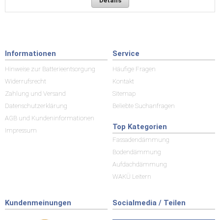
Details
Informationen
Service
Hinweise zur Batterieentsorgung
Häufige Fragen
Widerrufsrecht
Kontakt
Zahlung und Versand
Sitemap
Datenschutzerklärung
Beliebte Suchanfragen
AGB und Kundeninformationen
Top Kategorien
Impressum
Fassadendämmung
Bodendämmung
Aufdachdämmung
WAKÜ Leitern
Kundenmeinungen
Socialmedia / Teilen