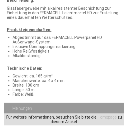
Beschreibung:
Glasfasergewebe mit alkaliresistenter Beschichtung zur
Einbettung in den FERMACELL Leichtmörtel HD zur Erstellung
eines dauerhaften Wetterschutzes.
Produkteigenschaften:
Abgestimmt auf das FERMACELL Powerpanel HD
Außenwand-System
Inklusive Überlappungsmarkierung
Hohe Reißfestigkeit
Alkalibeständig
Technische Daten:
Gewicht: ca. 165 g/m²
Maschenweite: ca. 4 x 4 mm
Breite: 100 cm
Länge: 50 m
Farbe: Weiß
Meinungen
Für weitere Informationen, besuchen Sie bitte die
Homepage
zu
diesem Artikel.