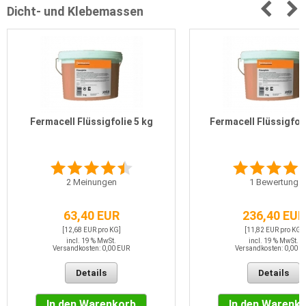
Dicht- und Klebemassen
Fermacell Flüssigfolie 5 kg
Fermacell Flüssigfoli
2
Meinungen
1
Bewertung
63,40 EUR
236,40 EUR
[12,68 EUR pro KG]
[11,82 EUR pro KG]
incl. 19 % MwSt.
incl. 19 % MwSt.
Versandkosten: 0,00 EUR
Versandkosten: 0,00 E
Details
Details
In den Warenkorb
In den Warenk