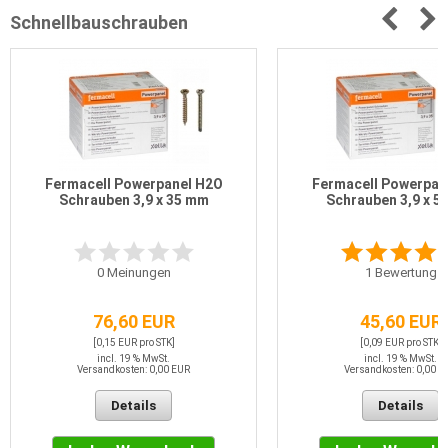
Schnellbauschrauben
Fermacell Powerpanel H2O
Fermacell Powerpan
Schrauben 3,9 x 35 mm
Schrauben 3,9 x 5
0
Meinungen
1
Bewertung
76,60 EUR
45,60 EUR
[0,15 EUR pro STK]
[0,09 EUR pro STK]
incl. 19 % MwSt.
incl. 19 % MwSt.
Versandkosten: 0,00 EUR
Versandkosten: 0,00 E
Details
Details