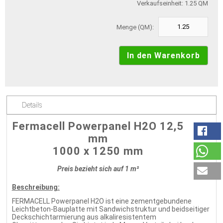
Verkaufseinheit: 1.25 QM
Menge (QM):
Details
Fermacell Powerpanel H2O 12,5
mm
1000 x 1250 mm
Preis bezieht sich auf 1 m²
Beschreibung:
FERMACELL Powerpanel H2O ist eine zementgebundene
Leichtbeton-Bauplatte mit Sandwichstruktur und beidseitiger
Deckschichtarmierung aus alkaliresistentem