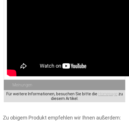
Meinungen
Für weitere Informationen, besuchen Sie bitte die
Homepage
zu
diesem Artikel.
Zu obigem Produkt empfehlen wir Ihnen außerdem: