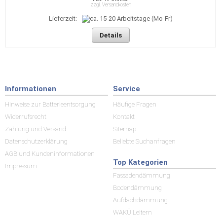
zzgl. Versandkosten
Lieferzeit:
Details
Informationen
Service
Hinweise zur Batterieentsorgung
Häufige Fragen
Widerrufsrecht
Kontakt
Zahlung und Versand
Sitemap
Datenschutzerklärung
Beliebte Suchanfragen
AGB und Kundeninformationen
Top Kategorien
Impressum
Fassadendämmung
Bodendämmung
Aufdachdämmung
WAKÜ Leitern