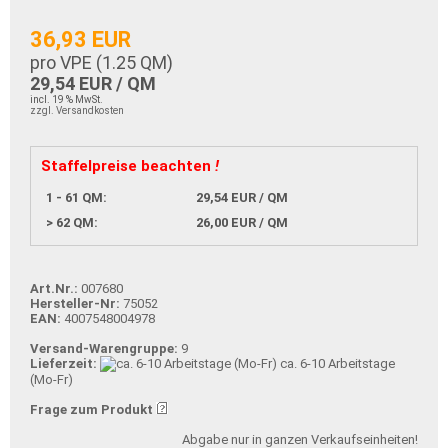
36,93 EUR
pro VPE (
1.25
QM)
29,54 EUR / QM
incl. 19 % MwSt.
zzgl. Versandkosten
Staffelpreise beachten
!
1 - 61 QM:
29,54 EUR / QM
> 62 QM:
26,00 EUR / QM
Art.Nr.:
007680
Hersteller-Nr:
75052
EAN:
4007548004978
Versand-Warengruppe:
9
Lieferzeit:
ca. 6-10 Arbeitstage
(Mo-Fr)
Frage zum Produkt
Abgabe nur in ganzen Verkaufseinheiten!