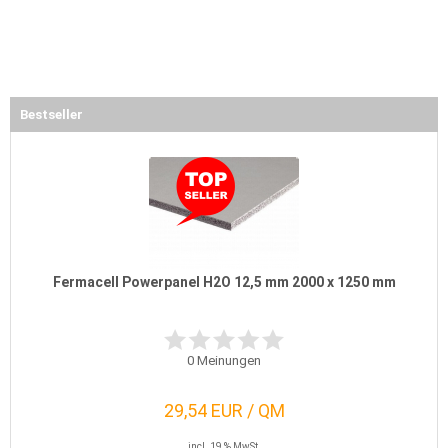
Bestseller
Fermacell Powerpanel H2O 12,5 mm 2000 x 1250 mm
0
Meinungen
29,54 EUR / QM
incl. 19 % MwSt.