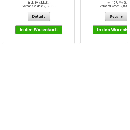
incl. 19 % MwSt.
incl. 19 % MwSt.
Versandkosten: 0,00 EUR
Versandkosten: 0,00 E
Details
Details
In den Warenkorb
In den Warenk