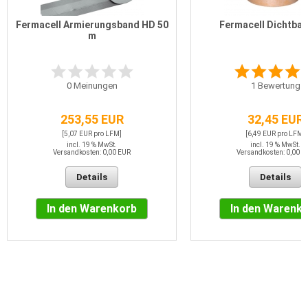
Fermacell Armierungsband HD 50
Fermacell Dichtban
m
0
Meinungen
1
Bewertung
253,55 EUR
32,45 EUR
[5,07 EUR pro LFM]
[6,49 EUR pro LFM]
incl. 19 % MwSt.
incl. 19 % MwSt.
Versandkosten: 0,00 EUR
Versandkosten: 0,00 E
Details
Details
In den Warenkorb
In den Warenk