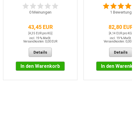
0
Meinungen
1
Bewertung
43,45 EUR
82,80 EUR
[4,35 EUR pro KG]
[4,14 EUR pro KG]
incl. 19 % MwSt.
incl. 19 % MwSt.
Versandkosten: 0,00 EUR
Versandkosten: 0,00 E
Details
Details
In den Warenkorb
In den Warenk