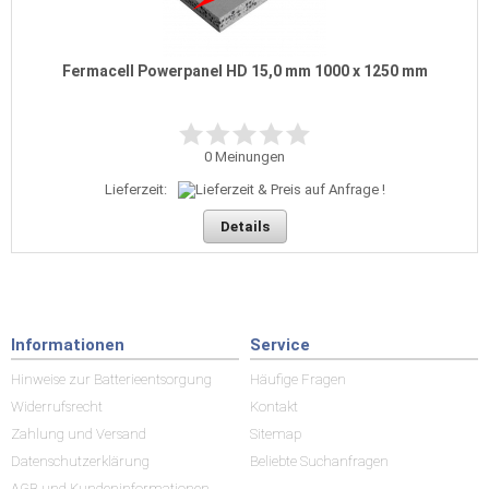
Fermacell Powerpanel HD 15,0 mm 1000 x 1250 mm
0
Meinungen
Lieferzeit:
Details
Informationen
Service
Hinweise zur Batterieentsorgung
Häufige Fragen
Widerrufsrecht
Kontakt
Zahlung und Versand
Sitemap
Datenschutzerklärung
Beliebte Suchanfragen
AGB und Kundeninformationen