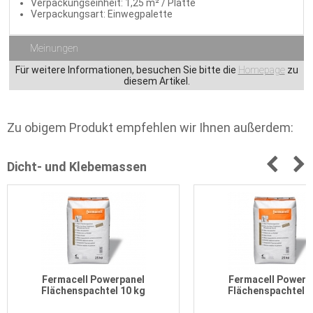
Verpackungseinheit: 1,25 m² / Platte
Verpackungsart: Einwegpalette
Meinungen
Für weitere Informationen, besuchen Sie bitte die
Homepage
zu
diesem Artikel.
Zu obigem Produkt empfehlen wir Ihnen außerdem:
Dicht- und Klebemassen
Fermacell Powerpanel
Fermacell Powerp
Flächenspachtel 10 kg
Flächenspachtel 2