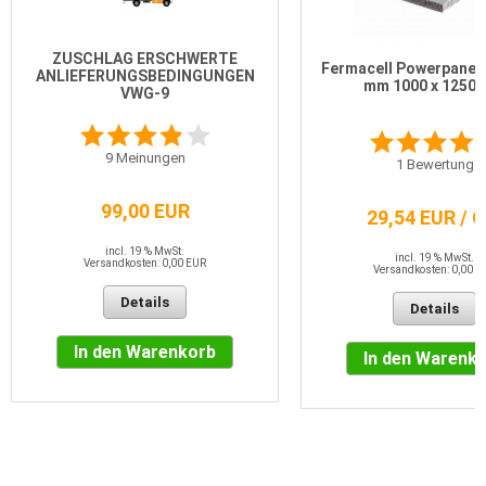
ZUSCHLAG ERSCHWERTE
Fermacell Powerpanel 
ANLIEFERUNGSBEDINGUNGEN
mm 1000 x 1250
VWG-9
9
Meinungen
1
Bewertung
99,00 EUR
29,54 EUR / 
incl. 19 % MwSt.
incl. 19 % MwSt.
Versandkosten: 0,00 EUR
Versandkosten: 0,00 E
Details
Details
In den Warenkorb
In den Warenk