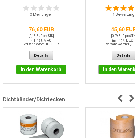
0
Meinungen
1
Bewertung
76,60 EUR
45,60 EUR
[0,15 EUR pro STK]
[0,09 EUR pro STK]
incl. 19 % MwSt.
incl. 19 % MwSt.
Versandkosten: 0,00 EUR
Versandkosten: 0,00 E
Details
Details
In den Warenkorb
In den Warenk
Dichtbänder/Dichtecken