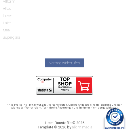
Allform
Atlas
Isover
Laier
Mea
Superglass
Vertrag widerrufen
*Alle Preise inkl. 19% MwSt. zzgl. Versandkosten. Unsere Angebote sind freibleibend und nur
solange der Vorrat reicht. Technische Änderungen und Irrtümer nicht ausgeschlossen.
Heim-Baustoffe © 2026
Template © 2026 by
alkim media