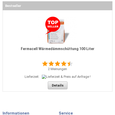
Bestseller
Fermacell Wärmedämmschüttung 100 Liter
2
Meinungen
Lieferzeit:
Details
Informationen
Service