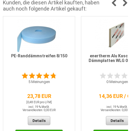
Kunden, die diesen Artikel kauften, haben
auch noch folgende Artikel gekauft:
PE-Randdämmstreifen 8/150
enertherm Alu Kaschi
Dämmplatten WLG 02
5
Meinungen
0
Meinungen
23,78 EUR
14,36 EUR / 
[0,48 EUR pro LFM]
incl. 19 % MwSt.
incl. 19 % MwSt.
Versandkosten: 0,00 EUR
Versandkosten: 0,00 E
Details
Details