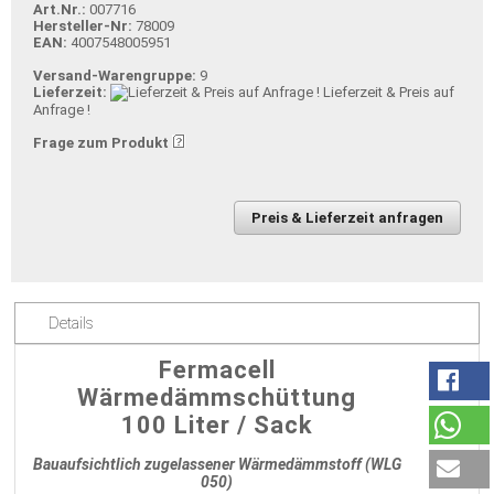
Art.Nr.:
007716
Hersteller-Nr:
78009
EAN:
4007548005951
Versand-Warengruppe:
9
Lieferzeit:
Lieferzeit & Preis auf
Anfrage !
Frage zum Produkt
Preis & Lieferzeit anfragen
Details
Fermacell
Wärmedämmschüttung
100 Liter / Sack
Bauaufsichtlich zugelassener Wärmedämmstoff (WLG
050)