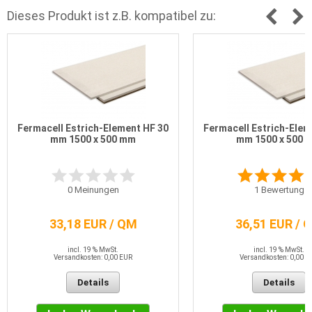
Dieses Produkt ist z.B. kompatibel zu:
Fermacell Estrich-Element HF 30
Fermacell Estrich-Elem
mm 1500 x 500 mm
mm 1500 x 500 
0
Meinungen
1
Bewertung
33,18 EUR / QM
36,51 EUR / 
incl. 19 % MwSt.
incl. 19 % MwSt.
Versandkosten: 0,00 EUR
Versandkosten: 0,00 E
Details
Details