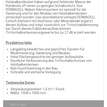
Holzbalkendecken haben aufgrund fehlender Masse der
Rohdecke oft einen zu geringen Schallschutz. Das
FERMACELL Waben-Dämmsystem ist speziell für die
Sanierung und für den Neubau von Holzbalkendecken
entwickelt worden. Das anschließend verlegte FERMACELL
Estrich-Element mit Holzfaser oder Mineralwolle ergänzt
diesen Aufbau und trägt zusätzlich zur Trittschalldämmung
bei. Durch diesen Fußbodenaufbau können
Trittschallverbesserungswerte bis zu 27 dB erzielt werden.
Produktvorteile:
Langjährig bewährtes und geprüftes System für
Modernisierung, Sanierung und Neubau
Hohe Flächengewichte bei geringer Aufbauhöhe
Deutliche Verbesserung des Trittschallschutzes von
Holzbalkendecken
Kein Feuchteeintrag in den Bau
Schnelle und einfache Verlegung
Technische Daten:
Verpackungseinheit: 1,5 m² / Stück
Maße: 1500 x 1000 mm
Meinungen