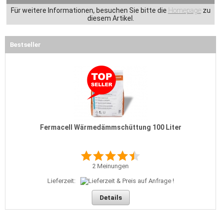
Für weitere Informationen, besuchen Sie bitte die
Homepage
zu
diesem Artikel.
Bestseller
Fermacell Wärmedämmschüttung 100 Liter
2
Meinungen
Lieferzeit:
Details