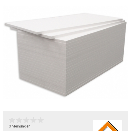
0
Meinungen