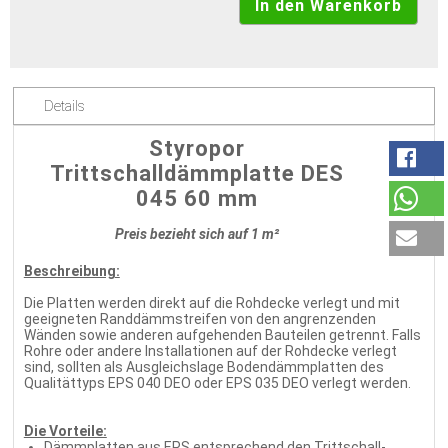
Details
Styropor
Trittschalldämmplatte DES
045 60 mm
Preis bezieht sich auf 1 m²
Beschreibung:
Die Platten werden direkt auf die Rohdecke verlegt und mit
geeigneten Randdämmstreifen von den angrenzenden
Wänden sowie anderen aufgehenden Bauteilen getrennt. Falls
Rohre oder andere Installationen auf der Rohdecke verlegt
sind, sollten als Ausgleichslage Bodendämmplatten des
Qualitättyps EPS 040 DEO oder EPS 035 DEO verlegt werden.
Die Vorteile:
Dämmplatten aus EPS entsprechend den Trittschall-