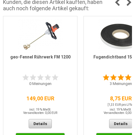
Kunden, die diesen Artikel kauften, haben
auch noch folgende Artikel gekauft:
geo-Fennel Rührwerk FM 1200
Fugendichtband 15/
0
Meinungen
3
Meinungen
149,00 EUR
8,75 EUR
[1,33 EUR pro LFM]
incl. 19 % MwSt.
incl. 19 % MwSt.
Versandkosten: 0,00 EUR
Versandkosten: 0,00 E
Details
Details