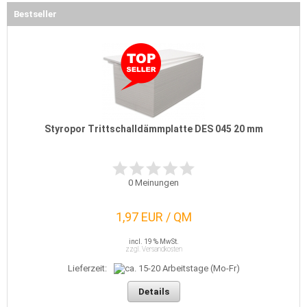
Bestseller
Styropor Trittschalldämmplatte DES 045 20 mm
0
Meinungen
1,97 EUR / QM
incl. 19 % MwSt.
zzgl. Versandkosten
Lieferzeit:
Details