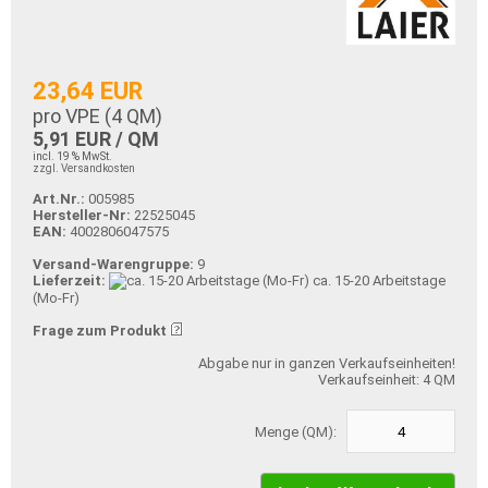
23,64 EUR
pro VPE (
4
QM)
5,91 EUR / QM
incl. 19 % MwSt.
zzgl. Versandkosten
Art.Nr.:
005985
Hersteller-Nr:
22525045
EAN:
4002806047575
Versand-Warengruppe:
9
Lieferzeit:
ca. 15-20 Arbeitstage
(Mo-Fr)
Frage zum Produkt
Abgabe nur in ganzen Verkaufseinheiten!
Verkaufseinheit: 4 QM
Menge (QM):