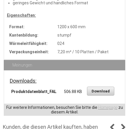
geringes Gewicht und handliches Format
Eigenschaften:
Format:
1200 x 600 mm
Kantenbildung:
stumpf
Wärmeleitfähigkeit:
024
Verpackungseinheit:
7,20 m² / 10 Platten / Paket
Meinungen
Downloads:
Download
Produktdatenblatt_FAL
506.88 KB
Für weitere Informationen, besuchen Sie bitte die
Homepage
zu
diesem Artikel.
Kunden, die diesen Artikel kauften, haben