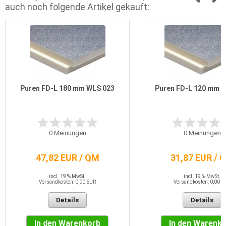
auch noch folgende Artikel gekauft:
Puren FD-L 180 mm WLS 023
Puren FD-L 120 mm 
0
Meinungen
0
Meinungen
47,82 EUR / QM
31,87 EUR / 
incl. 19 % MwSt.
incl. 19 % MwSt.
Versandkosten: 0,00 EUR
Versandkosten: 0,00 E
Details
Details
In den Warenkorb
In den Warenk