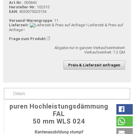
Art.Nr.:
005843
Hersteller-Nr:
102515
EAN:
4030075025154
Versand-Warengruppe:
11
Lieferzeit:
Lieferzeit & Preis auf
Anfrage !
Frage zum Produkt
Abgabe nur in ganzen Verkaufseinheiten!
Verkaufseinheit: 7.2 QM
Preis & Lieferzeit anfragen
Details
puren Hochleistungsdämmung
FAL
50 mm WLS 024
Kantenausbildung stumpf