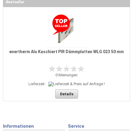
Bestseller
enertherm Alu Kaschiert PIR Dämmplatten WLG 023 50 mm
0
Meinungen
Lieferzeit:
Details
Informationen
Service