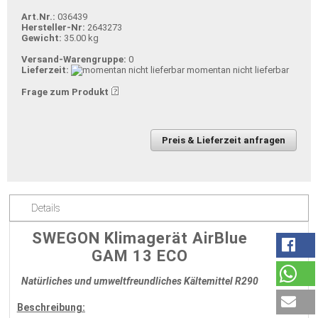
Art.Nr.:
036439
Hersteller-Nr:
2643273
Gewicht:
35.00 kg
Versand-Warengruppe:
0
Lieferzeit:
momentan nicht lieferbar
Frage zum Produkt
Preis & Lieferzeit anfragen
Details
SWEGON Klimagerät AirBlue
GAM 13 ECO
Natürliches und umweltfreundliches Kältemittel R290
Beschreibung: