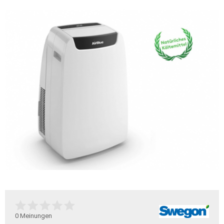
0
Meinungen