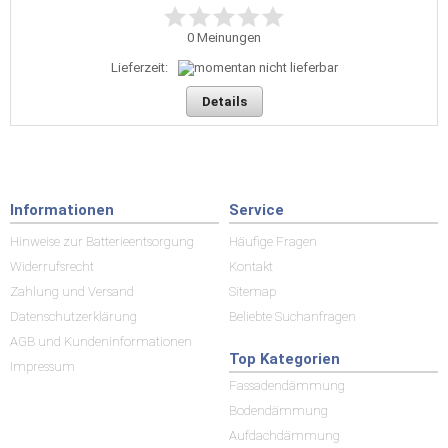
0
Meinungen
Lieferzeit:
Details
Informationen
Service
Hinweise zur Batterieentsorgung
Häufige Fragen
Widerrufsrecht
Kontakt
Zahlung und Versand
Sitemap
Datenschutzerklärung
Beliebte Suchanfragen
AGB und Kundeninformationen
Top Kategorien
Impressum
Fassadendämmung
Bodendämmung
Aufdachdämmung