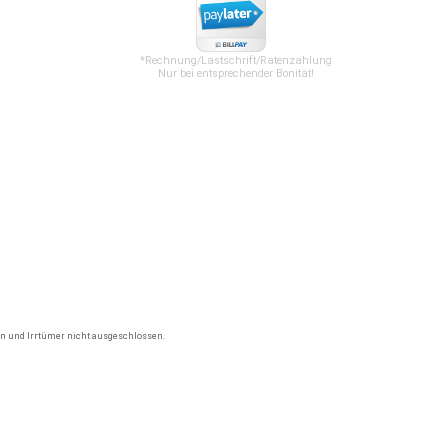
*Rechnung/Lastschrift/Ratenzahlung
Nur bei entsprechender Bonität!
gen und Irrtümer nicht ausgeschlossen.