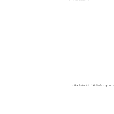
*Alle Preise inkl. 19% MwSt. zzgl. Ve