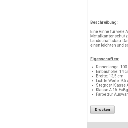
Beschreibung:
Eine Rinne für viele
Metallkantenschutz 
Landschaftsbau. Das
einen leichten und s
Eigenschaften:
Rinnenlänge: 100
Einbauhöhe: 14 
Breite: 13,5 cm
Lichte Weite: 9,5
Stegrost Klasse A
Klasse A 15: Fuß
Farbe zur Auswahl
Drucken