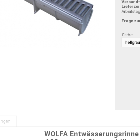
Versand
Lieferzei
Arbeitsta
Frage zu
Farbe:
ungen
WOLFA Entwässerungsrinne