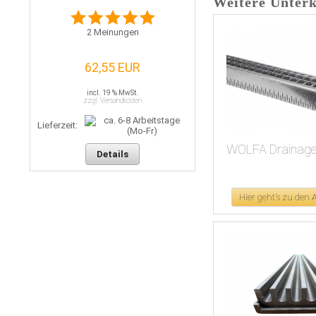
Weitere Unterk
2
Meinungen
62,55 EUR
incl. 19 % MwSt.
zzgl. Versandkosten
Lieferzeit:
WOLFA Drainager
Details
Hier geht's zu den