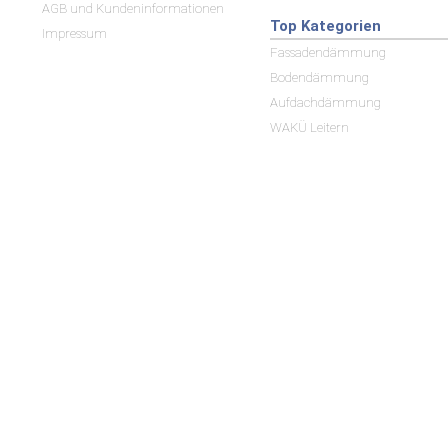
AGB und Kundeninformationen
Top Kategorien
Impressum
Fassadendämmung
Bodendämmung
Aufdachdämmung
WAKÜ Leitern