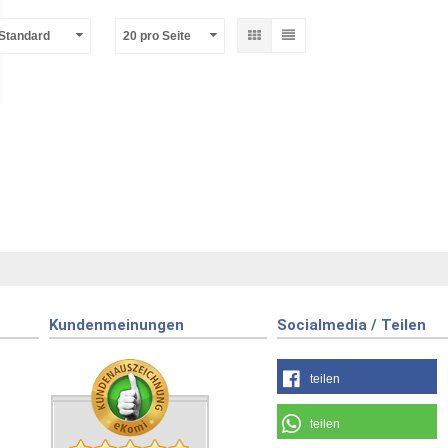
-Standard
20 pro Seite
Kundenmeinungen
Socialmedia / Teilen
teilen
teilen