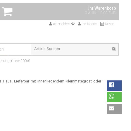
Ihr Warenkorb
0 Artikel
0,00 EUR
Anmelden
Ihr Konto
Kasse
en
rungsrinne 100/6
s Haus. Lieferbar mit innenliegendem Klemmstegrost oder