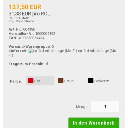
127,50 EUR
31,88 EUR pro ROL
incl. 19 % MwSt.
zzgl. Versandkosten
Art.Nr.:
004380
Hersteller-Nr:
1000004192
EAN:
4027238054434
Versand-Warengruppe:
5
Lieferzeit:
ca. 3-4 Arbeitstage (Mo-
Fr)
Frage zum Produkt
Rot
Braun
Schwarz
Farbe:
Menge: