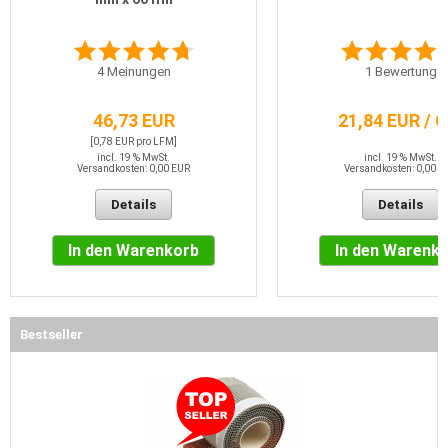
4
Meinungen
1
Bewertung
46,73 EUR
21,84 EUR / 
[0,78 EUR pro LFM]
incl. 19 % MwSt.
incl. 19 % MwSt.
Versandkosten: 0,00 EUR
Versandkosten: 0,00 E
Details
Details
In den Warenkorb
In den Warenk
Bestseller