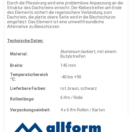
Durch die Plissierung wird eine problemlose Anpassung an die
Struktur des Dachsteins erreicht. Der Klebestreifen am Ende
des Elements sichert die regensichere Verbindung zum
Dachstein, die platte obere Seite wird in die Blechschürze
eingefalzt. Das Element ist eine umweltfreundliche
Alternative zu Bleischürzen.
Technische Daten:
Aluminium lackiert, mit einem
Material:
Butylstreifen
Breite:
145 mm
Temperaturbereich
-40 bis +90
°C:
Lieferbare Farben:
rot, braun, schwarz
6 lfm / Rolle
Rollenlänge:
Verpackungseinheit:
4 x 6 lfm Rollen / Karton