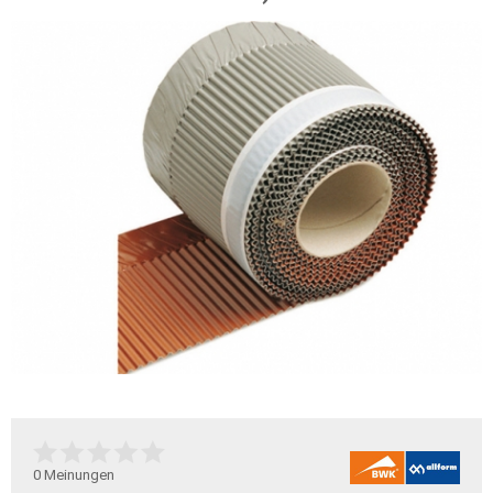
0
Meinungen