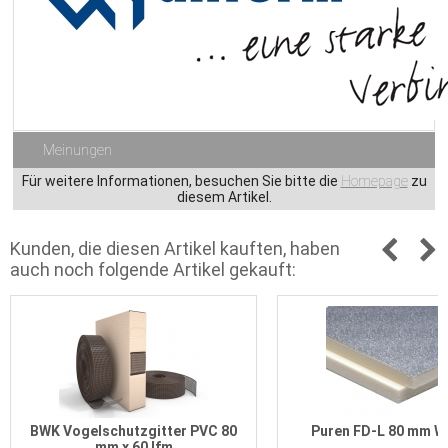
Meinungen
Für weitere Informationen, besuchen Sie bitte die
Homepage
zu
diesem Artikel.
Kunden, die diesen Artikel kauften, haben
auch noch folgende Artikel gekauft:
BWK Vogelschutzgitter PVC 80
Puren FD-L 80 mm W
mm x 60 lfm