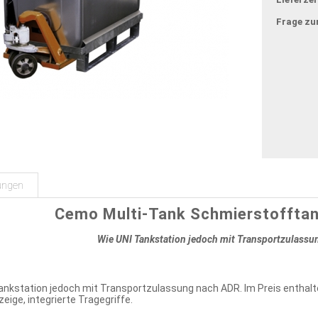
Frage zu
ungen
Cemo Multi-Tank Schmierstofftan
Wie UNI Tankstation jedoch mit Transportzulass
Tankstation jedoch mit Transportzulassung nach ADR. Im Preis enthal
ige, integrierte Tragegriffe.