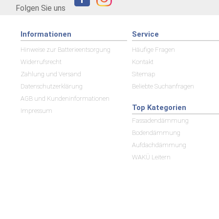
Folgen Sie uns
Informationen
Service
Hinweise zur Batterieentsorgung
Häufige Fragen
Widerrufsrecht
Kontakt
Zahlung und Versand
Sitemap
Datenschutzerklärung
Beliebte Suchanfragen
AGB und Kundeninformationen
Top Kategorien
Impressum
Fassadendämmung
Bodendämmung
Aufdachdämmung
WAKÜ Leitern