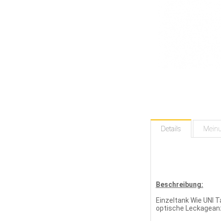
Details
Mein
Beschreibung:
Einzeltank Wie UNI 
optische Leckageanze