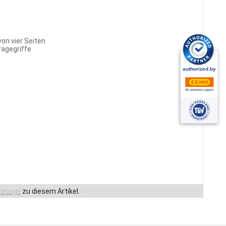
on vier Seiten
ragegriffe
epage
zu diesem Artikel.