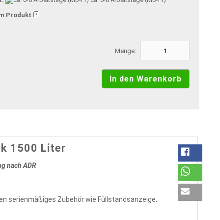
m Produkt
Menge:
k 1500 Liter
ung nach ADR
ten serienmäßiges Zubehör wie Füllstandsanzeige,