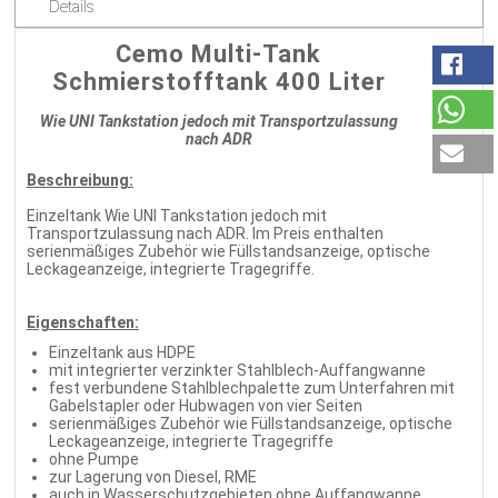
Details
Cemo Multi-Tank
Schmierstofftank 400 Liter
Wie UNI Tankstation jedoch mit Transportzulassung
nach ADR
Beschreibung:
Einzeltank Wie UNI Tankstation jedoch mit
Transportzulassung nach ADR. Im Preis enthalten
serienmäßiges Zubehör wie Füllstandsanzeige, optische
Leckageanzeige, integrierte Tragegriffe.
Eigenschaften:
Einzeltank aus HDPE
mit integrierter verzinkter Stahlblech-Auffangwanne
fest verbundene Stahlblechpalette zum Unterfahren mit
Gabelstapler oder Hubwagen von vier Seiten
serienmäßiges Zubehör wie Füllstandsanzeige, optische
Leckageanzeige, integrierte Tragegriffe
ohne Pumpe
zur Lagerung von Diesel, RME
auch in Wasserschutzgebieten ohne Auffangwanne