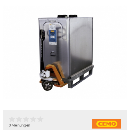
0
Meinungen