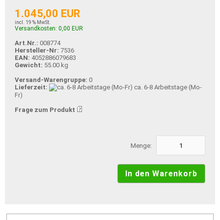
1.045,00 EUR
incl. 19 % MwSt.
Versandkosten: 0,00 EUR
Art.Nr.:
008774
Hersteller-Nr:
7536
EAN:
4052886079683
Gewicht:
55.00 kg
Versand-Warengruppe:
0
Lieferzeit:
ca. 6-8 Arbeitstage (Mo-
Fr)
Frage zum Produkt
Menge: