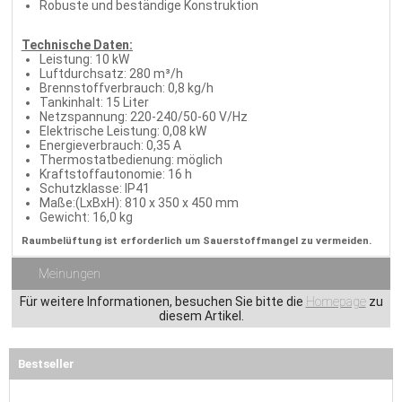
Robuste und beständige Konstruktion
Technische Daten:
Leistung: 10 kW
Luftdurchsatz: 280 m³/h
Brennstoffverbrauch: 0,8 kg/h
Tankinhalt: 15 Liter
Netzspannung: 220-240/50-60 V/Hz
Elektrische Leistung: 0,08 kW
Energieverbrauch: 0,35 A
Thermostatbedienung: möglich
Kraftstoffautonomie: 16 h
Schutzklasse: IP41
Maße:(LxBxH): 810 x 350 x 450 mm
Gewicht: 16,0 kg
Raumbelüftung ist erforderlich um Sauerstoffmangel zu vermeiden.
Meinungen
Für weitere Informationen, besuchen Sie bitte die
Homepage
zu
diesem Artikel.
Bestseller