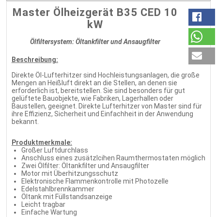
Master Ölheizgerät B35 CED 10
kW
Ölfiltersystem: Öltankfilter und Ansaugfilter
Beschreibung:
Direkte Öl-Lufterhitzer sind Hochleistungsanlagen, die große
Mengen an Heißluft direkt an die Stellen, an denen sie
erforderlich ist, bereitstellen. Sie sind besonders für gut
gelüftete Bauobjekte, wie Fabriken, Lagerhallen oder
Baustellen, geeignet. Direkte Lufterhitzer von Master sind für
ihre Effizienz, Sicherheit und Einfachheit in der Anwendung
bekannt.
Produktmerkmale:
Großer Luftdurchlass
Anschluss eines zusätzlcihen Raumthermostaten möglich
Zwei Ölfilter: Öltankfilter und Ansaugfilter
Motor mit Überhitzungsschutz
Elektronische Flammenkontrolle mit Photozelle
Edelstahlbrennkammer
Öltank mit Füllstandsanzeige
Leicht tragbar
Einfache Wartung