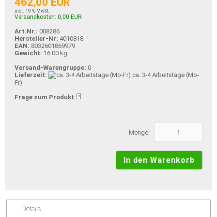
462,00 EUR
incl. 19 % MwSt.
Versandkosten: 0,00 EUR
Art.Nr.:
008286
Hersteller-Nr:
4010818
EAN:
8032601869979
Gewicht:
16.00 kg
Versand-Warengruppe:
0
Lieferzeit:
ca. 3-4 Arbeitstage (Mo-
Fr)
Frage zum Produkt
Menge:
Details