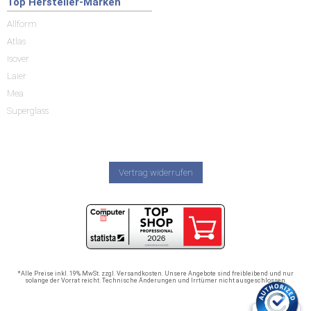
Top Hersteller-Marken
Allform
Atlas
Isover
Laier
Mea
Superglass
Vertrag widerrufen
*Alle Preise inkl. 19% MwSt. zzgl. Versandkosten. Unsere Angebote sind freibleibend und nur
solange der Vorrat reicht. Technische Änderungen und Irrtümer nicht ausgeschlossen.