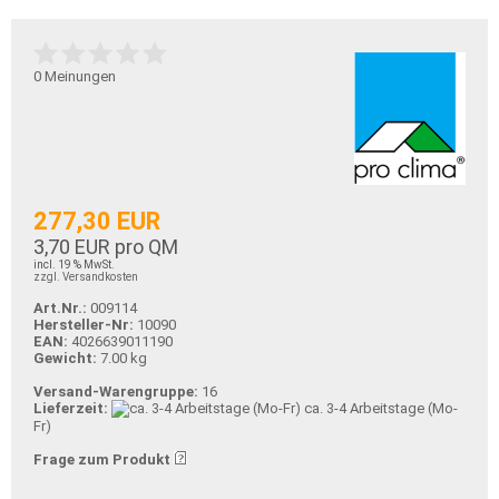
0
Meinungen
277,30 EUR
3,70 EUR pro QM
incl. 19 % MwSt.
zzgl. Versandkosten
Art.Nr.:
009114
Hersteller-Nr:
10090
EAN:
4026639011190
Gewicht:
7.00 kg
Versand-Warengruppe:
16
Lieferzeit:
ca. 3-4 Arbeitstage (Mo-
Fr)
Frage zum Produkt