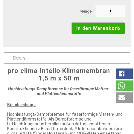
Menge:
Details
pro clima Intello Klimamembran
1,5 m x 50 m
Hochleistungs-Dampfbremse für faserförmige Matten-
und Plattendämmstoffe
Beschreibung:
Hochleistungs-Dampfbremse für faserförmige Matten- und
Plattendämmstoffe. Als Dampfbremse und
Luftdichtungsbahn bei allen außen diffusionsoffenen
Konstruktionen z.B. mit Unterdeck-/Unterspannbahnen (pro
clima SOLITEX) oder Holzfaser- und MDF-Platen einsetzbar.