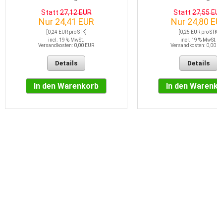
Statt
27,12 EUR
Statt
27,55 EU
Nur 24,41 EUR
Nur 24,80 EU
[0,24 EUR pro STK]
[0,25 EUR pro STK]
incl. 19 % MwSt.
incl. 19 % MwSt.
Versandkosten: 0,00 EUR
Versandkosten: 0,00 E
Details
Details
In den Warenkorb
In den Warenk