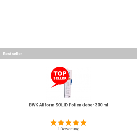
Bestseller
BWK Allform SOLID Folienkleber 300 ml
1
Bewertung