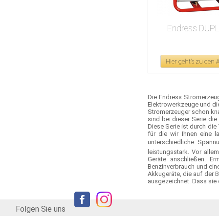
Endress DUPL
Hier geht's zu den
Die Endress Stromerzeuge
Elektrowerkzeuge und die
Stromerzeuger schon knap
sind bei dieser Serie di
Diese Serie ist durch di
für die wir Ihnen eine 
unterschiedliche Spannu
leistungsstark. Vor all
Geräte anschließen. Er
Benzinverbrauch und eine
Akkugeräte, die auf der 
ausgezeichnet. Dass sie 
Folgen Sie uns