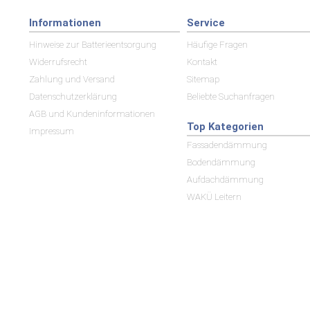
Informationen
Service
Hinweise zur Batterieentsorgung
Häufige Fragen
Widerrufsrecht
Kontakt
Zahlung und Versand
Sitemap
Datenschutzerklärung
Beliebte Suchanfragen
AGB und Kundeninformationen
Top Kategorien
Impressum
Fassadendämmung
Bodendämmung
Aufdachdämmung
WAKÜ Leitern