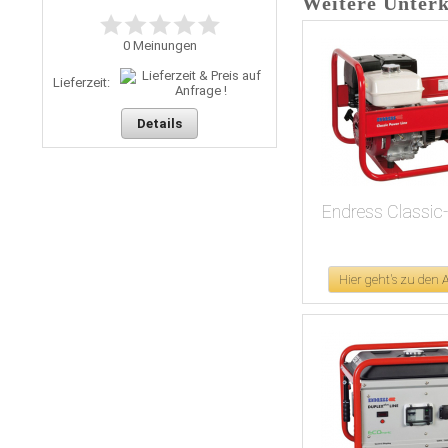
Weitere Unterk
0
Meinungen
Lieferzeit:
Details
Endress Classic
Hier geht's zu den