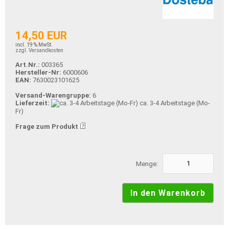
14,50 EUR
incl. 19 % MwSt.
zzgl. Versandkosten
Art.Nr.:
003365
Hersteller-Nr:
6000606
EAN:
7630023101625
Versand-Warengruppe:
6
Lieferzeit:
ca. 3-4 Arbeitstage (Mo-
Fr)
Frage zum Produkt
Menge: