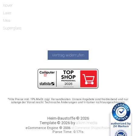
Isover
Laier
Mea
Superglass
Vertrag widerrufen
*Alle Preise inkl. 19% MwSt. zzgl. Versandkosten. Unsere Angebote sind freibleibend und nur
solange der Vorrat reicht. Technische Änderungen und Irrtümer nicht ausgeschlossen.
Heim-Baustoffe © 2026
Template © 2026 by
alkim media
eCommerce Engine © 2006
xt:Commerce Shopsoftware
Parse Time: 0.171s