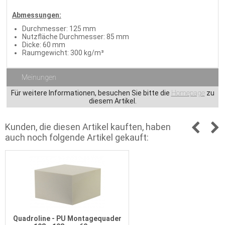
Abmessungen:
Durchmesser: 125 mm
Nutzfläche Durchmesser: 85 mm
Dicke: 60 mm
Raumgewicht: 300 kg/m³
Meinungen
Für weitere Informationen, besuchen Sie bitte die
Homepage
zu
diesem Artikel.
Kunden, die diesen Artikel kauften, haben
auch noch folgende Artikel gekauft:
Quadroline - PU Montagequader