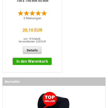
198 x 198 mm 60 mm
3
Meinungen
20,10 EUR
incl. 19 % MwSt.
Versandkosten: 0,00 EUR
Details
In den Warenkorb
Bestseller