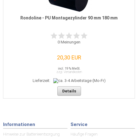
Rondoline - PU Montagezylinder 90 mm 180 mm
0
Meinungen
20,30 EUR
incl. 19 % MwSt.
zzgl. Versandkosten
Lieferzeit:
Details
Informationen
Service
Hinweise zur Batterieentsorgung
Häufige Fragen