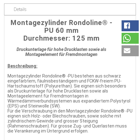
Details
Montagezylinder Rondoline® -
PU 60 mm
Durchmesser: 125 mm
Druckunterlage für hohe Drucklasten sowie als
Montageelement für Fremdmontagen
Beschreibung:
Montagezylinder Rondoline® -PU bestehen aus schwarz
eingefärbtem, fäulnisbeständigem und FCKW-freiem PU-
Hartschaumstoff (Polyurethan). Sie eignen sich besonders
als Druckunterlage für hohe Drucklasten sowie als
Montageelement für Fremdmontagen in
Wärmedämmverbundsystemen aus expandiertem Polystyrol
(EPS) und Steinwolle (SW).
Für die Verschraubung in den Montagezylinder Rondoline® -PU
eignen sich Holz- oder Blechschrauben, sowie solche mit
zylindrischem Gewinde und grosser Steigung
(Rahmenschrauben). Für grosse Zug- und Querlasten muss
die Verankerung im Untergrund erfolgen.