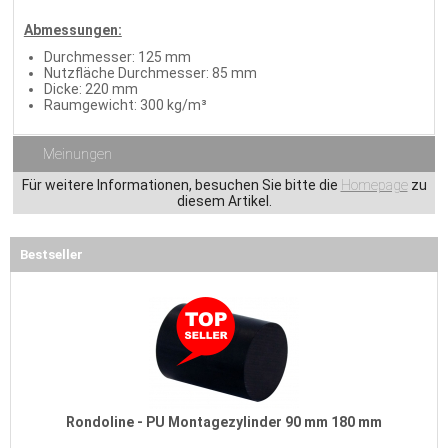
Abmessungen:
Durchmesser: 125 mm
Nutzfläche Durchmesser: 85 mm
Dicke: 220 mm
Raumgewicht: 300 kg/m³
Meinungen
Für weitere Informationen, besuchen Sie bitte die
Homepage
zu
diesem Artikel.
Bestseller
Rondoline - PU Montagezylinder 90 mm 180 mm