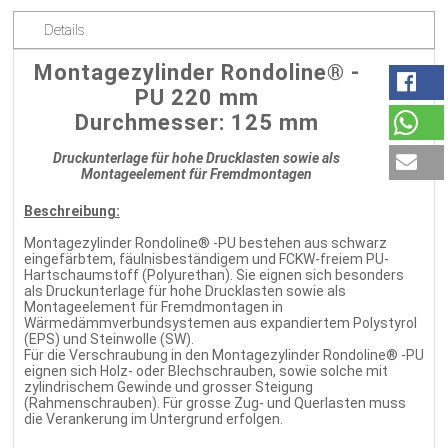
Details
Montagezylinder Rondoline® -
PU 220 mm
Durchmesser: 125 mm
Druckunterlage für hohe Drucklasten sowie als
Montageelement für Fremdmontagen
Beschreibung:
Montagezylinder Rondoline® -PU bestehen aus schwarz
eingefärbtem, fäulnisbeständigem und FCKW-freiem PU-
Hartschaumstoff (Polyurethan). Sie eignen sich besonders
als Druckunterlage für hohe Drucklasten sowie als
Montageelement für Fremdmontagen in
Wärmedämmverbundsystemen aus expandiertem Polystyrol
(EPS) und Steinwolle (SW).
Für die Verschraubung in den Montagezylinder Rondoline® -PU
eignen sich Holz- oder Blechschrauben, sowie solche mit
zylindrischem Gewinde und grosser Steigung
(Rahmenschrauben). Für grosse Zug- und Querlasten muss
die Verankerung im Untergrund erfolgen.