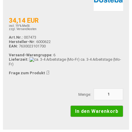
34,14 EUR
incl. 19 % MwSt.
zzgl. Versandkosten
Art.Nr.:
007473
Hersteller-Nr:
6000622
EAN:
7630023101700
Versand-Warengruppe:
6
Lieferzeit:
ca. 3-4 Arbeitstage (Mo-
Fr)
Frage zum Produkt
Menge: