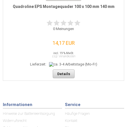
Quadroline EPS Montagequader 100 x 100 mm 140 mm
0
Meinungen
14,17 EUR
incl. 19 % MwSt.
zzgl. Versandkosten
Lieferzeit:
Details
Informationen
Service
Hinweise zur Batterieentsorgung
Häufige Fragen
Widerrufsrecht
Kontakt