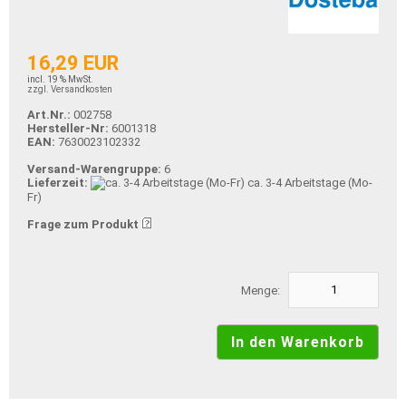
16,29 EUR
incl. 19 % MwSt.
zzgl. Versandkosten
Art.Nr.:
002758
Hersteller-Nr:
6001318
EAN:
7630023102332
Versand-Warengruppe:
6
Lieferzeit:
ca. 3-4 Arbeitstage (Mo-
Fr)
Frage zum Produkt
Menge: