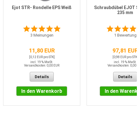
Ejot STR- Rondelle EPS Weiß
Schraubdübel EJOT S
235 mm
3
Meinungen
1
Bewertung
11,80 EUR
97,81 EUR
[0,12 EUR pro STK]
[0,98 EUR pro STK]
incl. 19 % MwSt.
incl. 19 % MwSt.
Versandkosten: 0,00 EUR
Versandkosten: 0,00 E
Details
Details
In den Warenkorb
In den Warenk