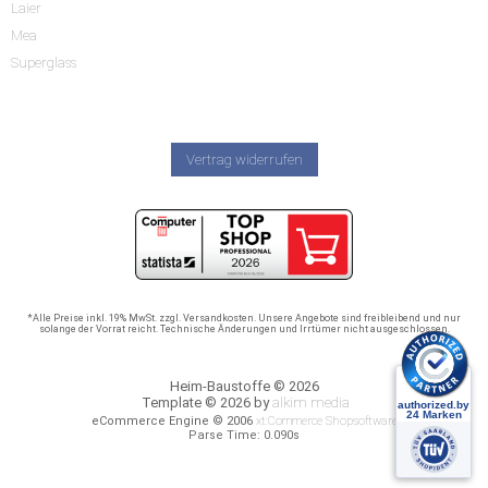
Laier
Mea
Superglass
Vertrag widerrufen
*Alle Preise inkl. 19% MwSt. zzgl. Versandkosten. Unsere Angebote sind freibleibend und nur
solange der Vorrat reicht. Technische Änderungen und Irrtümer nicht ausgeschlossen.
Heim-Baustoffe © 2026
Template © 2026 by
alkim media
eCommerce Engine © 2006
xt:Commerce Shopsoftware
Parse Time: 0.090s