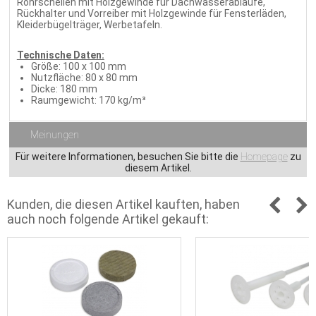
Rohrschellen mit Holzgewinde für Dachwasserabläufe,
Rückhalter und Vorreiber mit Holzgewinde für Fensterläden,
Kleiderbügelträger, Werbetafeln.
Technische Daten:
Größe: 100 x 100 mm
Nutzfläche: 80 x 80 mm
Dicke: 180 mm
Raumgewicht: 170 kg/m³
Meinungen
Für weitere Informationen, besuchen Sie bitte die
Homepage
zu
diesem Artikel.
Kunden, die diesen Artikel kauften, haben
auch noch folgende Artikel gekauft: