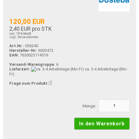
120,00 EUR
2,40 EUR pro STK
incl. 19 % MwSt.
zzgl. Versandkosten
Art.Nr.:
036240
Hersteller-Nr:
6003472
EAN:
7630023114519
Versand-Warengruppe:
6
Lieferzeit:
ca. 3-4 Arbeitstage (Mo-
Fr)
Frage zum Produkt
Menge: