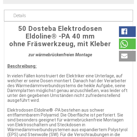
Details
50 Dosteba Elektrodosen
Eldoline® -PA 40 mm
ohne Fräswerkzeug, mit Kleber
zur wärmebrückenfreien Montage
Beschreibung:
In vielen Fällen konstruiert der Elektriker eine Unterlage, auf
welcher er seine Dosen montiert. Danach hat der Verarbeiter
des Wärmedämmverbundsystems die heikle Aufgabe, seine
Dämmplatten möglichst genau anzuschließen, was leider oft
unter den gegebenen Umständen nicht zufriedenstellend
ausgeführt wird.
Elektrodosen Eldoline® -PA bestehen aus schwer
entflammbarem Polyamid. Die Oberfläche ist perforiert. Sie
sind besonders geeignet für wärmebrückenfreie Montagen
von Elektroschaltern und Steckdosen in
Wärmedämmverbundsystemen aus expandiertem Polystyrol
(EPS) und Steinwolle (SW). Für die Verschraubungen in die