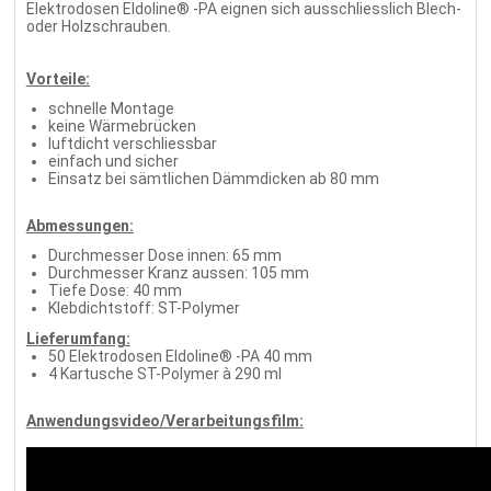
Elektrodosen Eldoline® -PA eignen sich ausschliesslich Blech-
oder Holzschrauben.
Vorteile:
schnelle Montage
keine Wärmebrücken
luftdicht verschliessbar
einfach und sicher
Einsatz bei sämtlichen Dämmdicken ab 80 mm
Abmessungen:
Durchmesser Dose innen: 65 mm
Durchmesser Kranz aussen: 105 mm
Tiefe Dose: 40 mm
Klebdichtstoff: ST-Polymer
Lieferumfang:
50 Elektrodosen Eldoline® -PA 40 mm
4 Kartusche ST-Polymer à 290 ml
Anwendungsvideo/Verarbeitungsfilm: