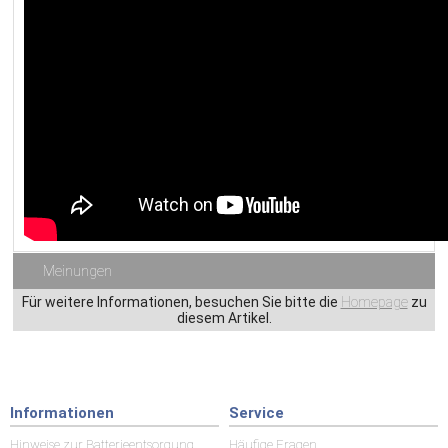
Meinungen
Für weitere Informationen, besuchen Sie bitte die
Homepage
zu
diesem Artikel.
Informationen
Service
Hinweise zur Batterieentsorgung
Häufige Fragen