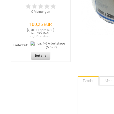
0
Meinungen
100,25 EUR
[2,78 EUR pro ROL]
incl. 19 % MwSt.
zzgl. Versandkosten
Lieferzeit:
Details
Details
Mein