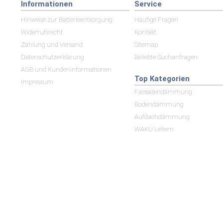
Informationen
Service
Hinweise zur Batterieentsorgung
Häufige Fragen
Widerrufsrecht
Kontakt
Zahlung und Versand
Sitemap
Datenschutzerklärung
Beliebte Suchanfragen
AGB und Kundeninformationen
Top Kategorien
Impressum
Fassadendämmung
Bodendämmung
Aufdachdämmung
WAKÜ Leitern