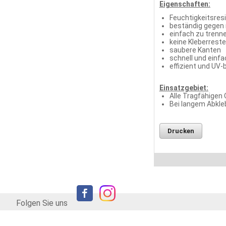
Eigenschaften:
Feuchtigkeitsres
beständig gegen
einfach zu trenn
keine Kleberreste
saubere Kanten
schnell und einfa
effizient und UV-
Einsatzgebiet:
Alle Tragfähigen 
Bei langem Abkle
Drucken
Folgen Sie uns