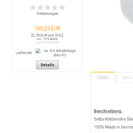
0
Meinungen
100,25 EUR
[2,78 EUR pro ROL]
incl. 19 % MwSt.
zzgl. Versandkosten
Lieferzeit:
Details
Details
Mein
Beschreibung:
Selbstklebendes Gl
100% Made in Germ