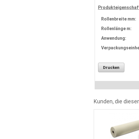
Produkteigenschaf
Rollenbreite mm:
Rollenlänge m:
Anwendung:
Verpackungseinhe
Drucken
Kunden, die diesen