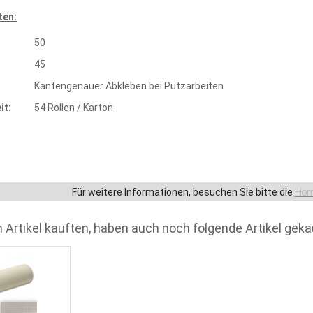
ten:
50
45
Kantengenauer Abkleben bei Putzarbeiten
it:
54 Rollen / Karton
Für weitere Informationen, besuchen Sie bitte die
Hom
 Artikel kauften, haben auch noch folgende Artikel geka