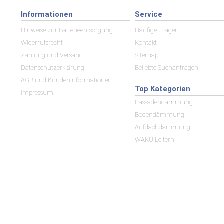
Informationen
Service
Hinweise zur Batterieentsorgung
Häufige Fragen
Widerrufsrecht
Kontakt
Zahlung und Versand
Sitemap
Datenschutzerklärung
Beliebte Suchanfragen
AGB und Kundeninformationen
Top Kategorien
Impressum
Fassadendämmung
Bodendämmung
Aufdachdämmung
WAKÜ Leitern