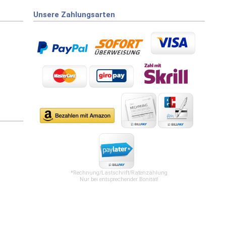
Unsere Zahlungsarten
*Rechnung/Lastschrift/Ratenzahlung
Nur bei entsprechender Bonität!