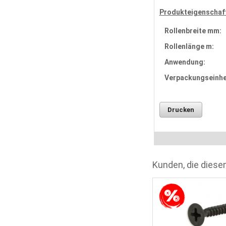
Produkteigenschaf
Rollenbreite mm:
Rollenlänge m:
Anwendung:
Verpackungseinhe
Drucken
Kunden, die diesen