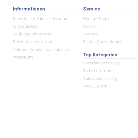
Informationen
Service
Hinweise zur Batterieentsorgung
Häufige Fragen
Widerrufsrecht
Kontakt
Zahlung und Versand
Sitemap
Datenschutzerklärung
Beliebte Suchanfragen
AGB und Kundeninformationen
Top Kategorien
Impressum
Fassadendämmung
Bodendämmung
Aufdachdämmung
WAKÜ Leitern