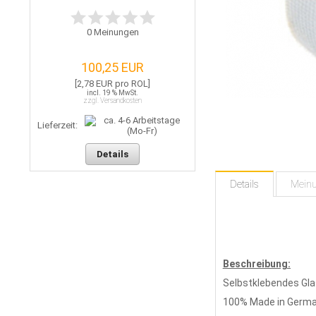
0
Meinungen
100,25 EUR
[2,78 EUR pro ROL]
incl. 19 % MwSt.
zzgl. Versandkosten
Lieferzeit:
Details
Details
Mein
Beschreibung:
Selbstklebendes Gl
100% Made in Germ