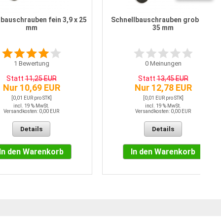
bauschrauben fein 3,9 x 25
Schnellbauschrauben grob 3,9 x
mm
35 mm
1
Bewertung
0
Meinungen
Statt
11,25 EUR
Statt
13,45 EUR
Nur 10,69 EUR
Nur 12,78 EUR
[0,01 EUR pro STK]
[0,01 EUR pro STK]
incl. 19 % MwSt.
incl. 19 % MwSt.
Versandkosten: 0,00 EUR
Versandkosten: 0,00 EUR
Details
Details
In den Warenkorb
In den Warenkorb