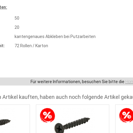
ten:
50
20
kantengenaues Abkleben bei Putzarbeiten
it:
72 Rollen / Karton
Für weitere Informationen, besuchen Sie bitte die
Hom
 Artikel kauften, haben auch noch folgende Artikel geka