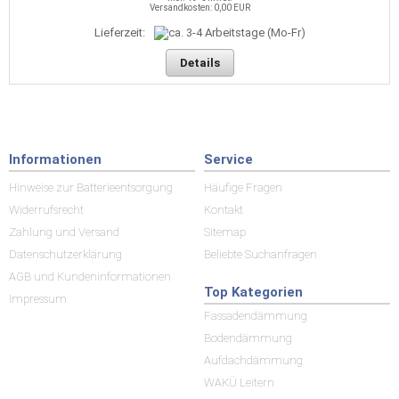
Versandkosten: 0,00 EUR
Lieferzeit:
Details
Informationen
Service
Hinweise zur Batterieentsorgung
Häufige Fragen
Widerrufsrecht
Kontakt
Zahlung und Versand
Sitemap
Datenschutzerklärung
Beliebte Suchanfragen
AGB und Kundeninformationen
Top Kategorien
Impressum
Fassadendämmung
Bodendämmung
Aufdachdämmung
WAKÜ Leitern